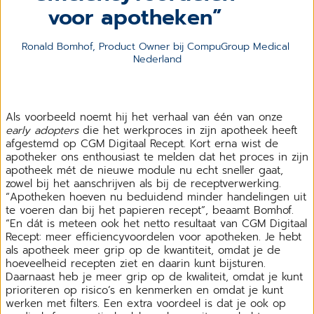
voor apotheken
Ronald Bomhof, Product Owner bij CompuGroup Medical 
Nederland
Als voorbeeld noemt hij het verhaal van één van onze
early adopters
die het werkproces in zijn apotheek heeft
afgestemd op CGM Digitaal Recept. Kort erna wist de
apotheker ons enthousiast te melden dat het proces in zijn
apotheek mét de nieuwe module nu echt sneller gaat,
zowel bij het aanschrijven als bij de receptverwerking.
“Apotheken hoeven nu beduidend minder handelingen uit
te voeren dan bij het papieren recept”, beaamt Bomhof.
“En dát is meteen ook het netto resultaat van CGM Digitaal
Recept: meer efficiencyvoordelen voor apotheken. Je hebt
als apotheek meer grip op de kwantiteit, omdat je de
hoeveelheid recepten ziet en daarin kunt bijsturen.
Daarnaast heb je meer grip op de kwaliteit, omdat je kunt
prioriteren op risico’s en kenmerken en omdat je kunt
werken met filters. Een extra voordeel is dat je ook op