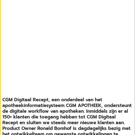
CGM Digitaal Recept, een onderdeel van het
apotheekinformatiesysteem CGM APOTHEEK, ondersteunt
de digitale workflow van apotheken. Inmiddels zijn er al
150+ klanten die toegang hebben tot CGM Digitaal
Recept en sluiten we steeds meer nieuwe klanten aan.
Product Owner Ronald Bomhof is dagdagelijks bezig met
het ontwikkelteam om gewenste ontwikkelingen te