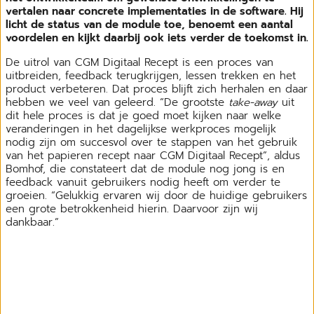
vertalen naar concrete implementaties in de software. Hij
licht de status van de module toe, benoemt een aantal
voordelen en kijkt daarbij ook iets verder de toekomst in.
De uitrol van CGM Digitaal Recept is een proces van
uitbreiden, feedback terugkrijgen, lessen trekken en het
product verbeteren. Dat proces blijft zich herhalen en daar
hebben we veel van geleerd. “De grootste
take-away
uit
dit hele proces is dat je goed moet kijken naar welke
veranderingen in het dagelijkse werkproces mogelijk
nodig zijn om succesvol over te stappen van het gebruik
van het papieren recept naar CGM Digitaal Recept”, aldus
Bomhof, die constateert dat de module nog jong is en
feedback vanuit gebruikers nodig heeft om verder te
groeien. “Gelukkig ervaren wij door de huidige gebruikers
een grote betrokkenheid hierin. Daarvoor zijn wij
dankbaar.”