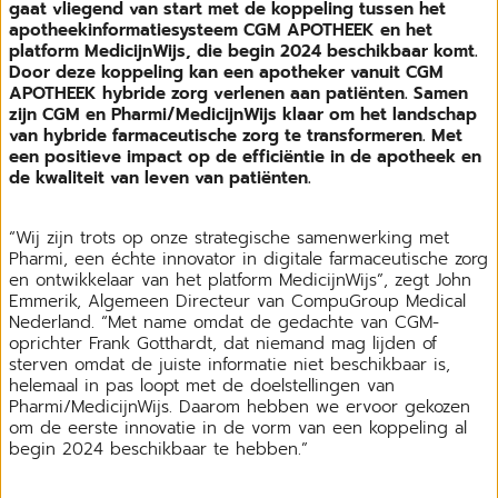
gaat vliegend van start met de koppeling tussen het
apotheekinformatiesysteem CGM APOTHEEK en het
platform MedicijnWijs, die begin 2024 beschikbaar komt.
Door deze koppeling kan een apotheker vanuit CGM
APOTHEEK hybride zorg verlenen aan patiënten. Samen
zijn CGM en Pharmi/MedicijnWijs klaar om het landschap
van hybride farmaceutische zorg te transformeren. Met
een positieve impact op de efficiëntie in de apotheek en
de kwaliteit van leven van patiënten.
“Wij zijn trots op onze strategische samenwerking met
Pharmi, een échte innovator in digitale farmaceutische zorg
en ontwikkelaar van het platform MedicijnWijs”, zegt John
Emmerik, Algemeen Directeur van CompuGroup Medical
Nederland. “Met name omdat de gedachte van CGM-
oprichter Frank Gotthardt, dat niemand mag lijden of
sterven omdat de juiste informatie niet beschikbaar is,
helemaal in pas loopt met de doelstellingen van
Pharmi/MedicijnWijs. Daarom hebben we ervoor gekozen
om de eerste innovatie in de vorm van een koppeling al
begin 2024 beschikbaar te hebben.”