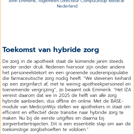
John Emmerik, Algemeen Directeur CompuGroup Medical 
Nederland
Toekomst van hybride zorg
De zorg in de apotheek staat de komende jaren steeds
verder onder druk. Redenen hiervoor zijn onder andere
het personeelstekort en een groeiende ouderenpopulatie
die farmaceutische zorg nodig heeft. “We stevenen keihard
op een zorginfarct af, met te weinig apotheekpersoneel en
toenemende vergrijzing”, zo beaamt ook Emmerik. “Het IZA
vereist daarom dat we in 2025 de helft van alle zorg
hybride aanbieden; dus offline én online. Met de BASE-
module van MedicijnWijs stellen we apothekers in staat om
efficiënt en effectief deze transitie naar hybride zorg te
maken. Nu bij de eerste uitgiftes en daarna bij
zorgverbetertrajecten. Dit is een essentiële stap om aan de
toekomstige zorgbehoeften te voldoen.”