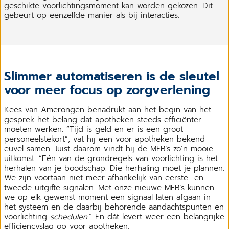
geschikte voorlichtingsmoment kan worden gekozen. Dit
gebeurt op eenzelfde manier als bij interacties.
Slimmer automatiseren is de sleutel
voor meer focus op zorgverlening
Kees van Amerongen benadrukt aan het begin van het
gesprek het belang dat apotheken steeds efficiënter
moeten werken. “Tijd is geld en er is een groot
personeelstekort”, vat hij een voor apotheken bekend
euvel samen. Juist daarom vindt hij de MFB’s zo’n mooie
uitkomst. “Eén van de grondregels van voorlichting is het
herhalen van je boodschap. Die herhaling moet je plannen.
We zijn voortaan niet meer afhankelijk van eerste- en
tweede uitgifte-signalen. Met onze nieuwe MFB’s kunnen
we op elk gewenst moment een signaal laten afgaan in
het systeem en de daarbij behorende aandachtspunten en
voorlichting
schedulen
.” En dát levert weer een belangrijke
efficiencyslag op voor apotheken.