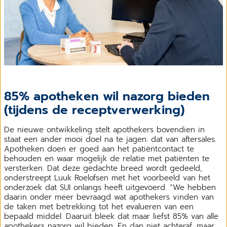
85% apotheken wil nazorg bieden
(tijdens de receptverwerking)
De nieuwe ontwikkeling stelt apothekers bovendien in
staat een ander mooi doel na te jagen: dat van aftersales.
Apotheken doen er goed aan het patiëntcontact te
behouden en waar mogelijk de relatie met patiënten te
versterken. Dat deze gedachte breed wordt gedeeld,
onderstreept Luuk Roelofsen met het voorbeeld van het
onderzoek dat SUI onlangs heeft uitgevoerd. “We hebben
daarin onder meer bevraagd wat apothekers vinden van
de taken met betrekking tot het evalueren van een
bepaald middel. Daaruit bleek dat maar liefst 85% van alle
apothekers nazorg wil bieden. En dan niet achteraf, maar