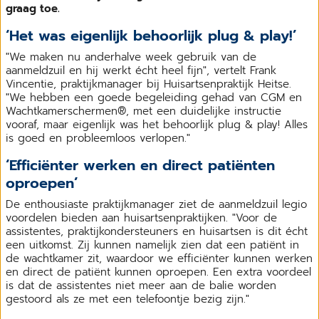
graag toe.
‘Het was eigenlijk behoorlijk plug & play!’
"We maken nu anderhalve week gebruik van de
aanmeldzuil en hij werkt écht heel fijn", vertelt Frank
Vincentie, praktijkmanager bij Huisartsenpraktijk Heitse.
"We hebben een goede begeleiding gehad van CGM en
Wachtkamerschermen®, met een duidelijke instructie
vooraf, maar eigenlijk was het behoorlijk plug & play! Alles
is goed en probleemloos verlopen."
‘Efficiënter werken en direct patiënten
oproepen’
De enthousiaste praktijkmanager ziet de aanmeldzuil legio
voordelen bieden aan huisartsenpraktijken. "Voor de
assistentes, praktijkondersteuners en huisartsen is dit écht
een uitkomst. Zij kunnen namelijk zien dat een patiënt in
de wachtkamer zit, waardoor we efficiënter kunnen werken
en direct de patiënt kunnen oproepen. Een extra voordeel
is dat de assistentes niet meer aan de balie worden
gestoord als ze met een telefoontje bezig zijn."