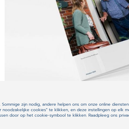
 Sommige zijn nodig, andere helpen ons om onze online diensten
r noodzakelijke cookies" te klikken, en deze instellingen op el
Gerelateerde artikelen
sen door op het cookie-symbool te klikken.
Raadpleeg ons privac