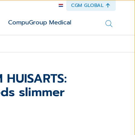
CGM GLOBAL
CompuGroup Medical
 HUISARTS:
eds slimmer