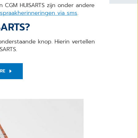
an CGM HUISARTS zijn onder andere
spraakherinneringen via sms
.
SARTS?
derstaande knop. Hierin vertellen
ISARTS.
RE