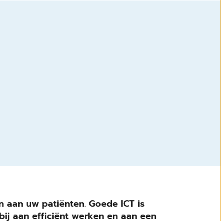
en aan uw patiënten. Goede ICT is
bij aan efficiënt werken en aan een