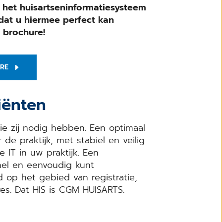
het huisartseninformatiesysteem
dat u hiermee perfect kan
 brochure!
RE
iënten
e zij nodig hebben. Een optimaal
e praktijk, met stabiel en veilig
 IT in uw praktijk. Een
nel en eenvoudig kunt
 op het gebied van registratie,
res. Dat HIS is CGM HUISARTS.