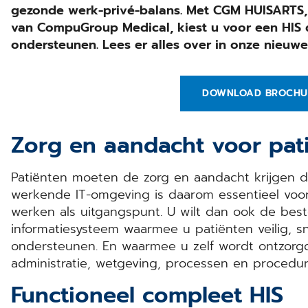
gezonde werk-privé-balans. Met CGM HUISARTS, 
van CompuGroup Medical, kiest u voor een HIS 
ondersteunen. Lees er alles over in onze nieuwe
DOWNLOAD BROCHU
Zorg en aandacht voor pat
Patiënten moeten de zorg en aandacht krijgen di
werkende IT-omgeving is daarom essentieel voor d
werken als uitgangspunt. U wilt dan ook de beste
informatiesysteem waarmee u patiënten veilig, s
ondersteunen. En waarmee u zelf wordt ontzorgd
administratie, wetgeving, processen en procedu
Functioneel compleet HIS