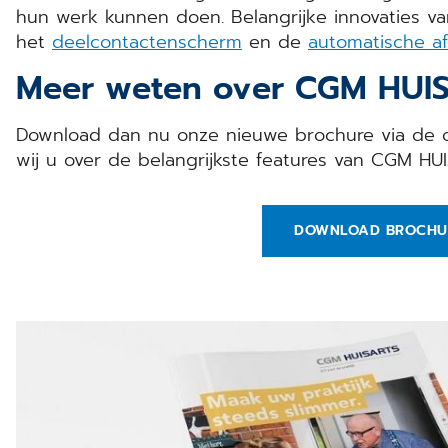
hun werk kunnen doen. Belangrijke innovaties v
het
deelcontactenscherm
en de
automatische af
Meer weten over CGM HUI
Download dan nu onze nieuwe brochure via de on
wij u over de belangrijkste features van CGM HU
DOWNLOAD BROCHU