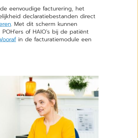
de eenvoudige facturering, het
ijkheid declaratiebestanden direct
deren
. Met dit scherm kunnen
 POH'ers of HAIO's bij de patiënt
Vooraf
in de facturatiemodule een