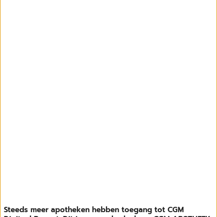
Steeds meer apotheken hebben toegang tot CGM