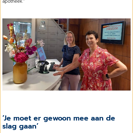
apotheek.”
‘Je moet er gewoon mee aan de
slag gaan’