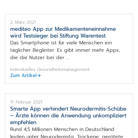
2. März 2021
mediteo App zur Medikamenten­einnahme
wird Testsieger bei Stiftung Warentest
Das Smartphone ist für viele Menschen ein
täglicher Begleiter. Es gibt immer mehr Apps,
die die Nutzer bei der ...
Individuelles Gesundheitsmanagement
Zum Artikel
Die Nia-App hilft, Neurodermitis-Schübe zu vermeiden.
11. Februar 2021
Smarte App verhindert Neurodermitis-Schübe
– Ärzte können die Anwendung unkompliziert
empfehlen
Rund 4,5 Millionen Menschen in Deutschland
leiden unter Neurodermitis. Trockene, gerötete