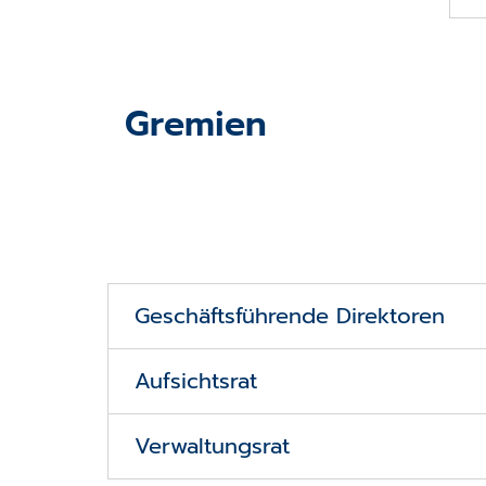
Gremien
Geschäftsführende Direktoren
Aufsichtsrat
Philipp von Ilberg
Verwaltungsrat
Vorsitzender