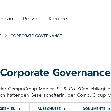
gazin
Presse
Karriere
S
CORPORATE GOVERNANCE
Corporate Governance
 der CompuGroup Medical SE & Co. KGaA obliegt d
lich haftenden Gesellschafterin, der CompuGroup 
GREMIEN
AUSSCHÜSSE
DOKUMENTE