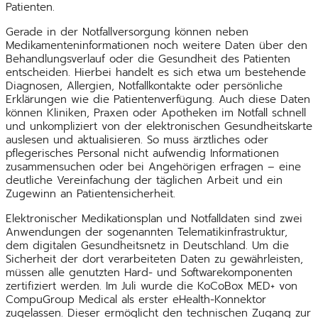
Patienten.
Gerade in der Notfallversorgung können neben
Medikamenteninformationen noch weitere Daten über den
Behandlungsverlauf oder die Gesundheit des Patienten
entscheiden. Hierbei handelt es sich etwa um bestehende
Diagnosen, Allergien, Notfallkontakte oder persönliche
Erklärungen wie die Patientenverfügung. Auch diese Daten
können Kliniken, Praxen oder Apotheken im Notfall schnell
und unkompliziert von der elektronischen Gesundheitskarte
auslesen und aktualisieren. So muss ärztliches oder
pflegerisches Personal nicht aufwendig Informationen
zusammensuchen oder bei Angehörigen erfragen – eine
deutliche Vereinfachung der täglichen Arbeit und ein
Zugewinn an Patientensicherheit.
Elektronischer Medikationsplan und Notfalldaten sind zwei
Anwendungen der sogenannten Telematikinfrastruktur,
dem digitalen Gesundheitsnetz in Deutschland. Um die
Sicherheit der dort verarbeiteten Daten zu gewährleisten,
müssen alle genutzten Hard- und Softwarekomponenten
zertifiziert werden. Im Juli wurde die KoCoBox MED+ von
CompuGroup Medical als erster eHealth-Konnektor
zugelassen. Dieser ermöglicht den technischen Zugang zur