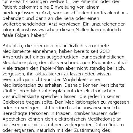
für eHealth-Lösungen weltweit. „Die Patientin oder der
Patient bekommt eine Einweisung von einem
niedergelassenen Arzt, wird anschließend im Krankenhaus
behandelt und dann an die Reha oder einen
weiterbehandelnden Arzt verwiesen. Ein unzureichender
Informationsfluss zwischen diesen Stellen kann natürlich
fatale Folgen haben.“
Patienten, die drei oder mehr ärztlich verordnete
Medikamente einnehmen, haben bereits seit 2013
Anspruch auf einen ausgedruckten, bundeseinheitlichen
Medikationsplan, der alle verschriebenen Präparate enthält.
Viele tragen den Papier-Plan aber nicht ständig bei sich,
vergessen, ihn aktualisieren zu lassen oder wissen
eventuell gar nicht von der Möglichkeit, einen
Medikationsplan zu erhalten. Deshalb können Versicherte
künftig ihren Medikationsplan auf der elektronischen
Gesundheitskarte speichern lassen, die jeder in seiner
Geldbörse tragen sollte. Den Medikationsplan zu vergessen
oder zu verlegen, ist hierdurch sehr unwahrscheinlich.
Berechtigte Personen in Praxen, Krankenhäusern oder
Apotheken können den elektronischen Medikationsplan
auslesen und mit den ihnen vorliegenden Daten ändern
oder ergänzen, natürlich mit der Zustimmung des