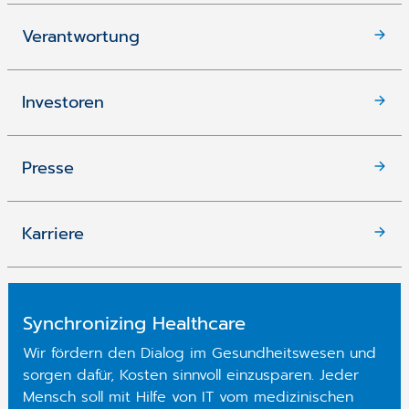
Verantwortung
Investoren
Presse
Karriere
Synchronizing Healthcare
Wir fördern den Dialog im Gesundheitswesen und
sorgen dafür, Kosten sinnvoll einzusparen. Jeder
Mensch soll mit Hilfe von IT vom medizinischen