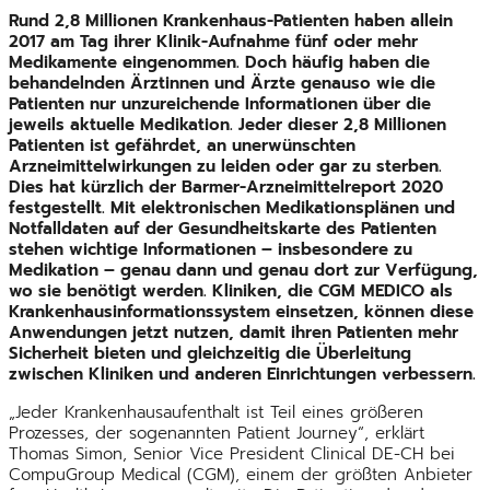
Rund 2,8 Millionen Krankenhaus-Patienten haben allein
2017 am Tag ihrer Klinik-Aufnahme fünf oder mehr
Medikamente eingenommen. Doch häufig haben die
behandelnden Ärztinnen und Ärzte genauso wie die
Patienten nur unzureichende Informationen über die
jeweils aktuelle Medikation. Jeder dieser 2,8 Millionen
Patienten ist gefährdet, an unerwünschten
Arzneimittelwirkungen zu leiden oder gar zu sterben.
Dies hat kürzlich der Barmer-Arzneimittelreport 2020
festgestellt. Mit elektronischen Medikationsplänen und
Notfalldaten auf der Gesundheitskarte des Patienten
stehen wichtige Informationen – insbesondere zu
Medikation – genau dann und genau dort zur Verfügung,
wo sie benötigt werden. Kliniken, die CGM MEDICO als
Krankenhausinformationssystem einsetzen, können diese
Anwendungen jetzt nutzen, damit ihren Patienten mehr
Sicherheit bieten und gleichzeitig die Überleitung
zwischen Kliniken und anderen Einrichtungen verbessern.
„Jeder Krankenhausaufenthalt ist Teil eines größeren
Prozesses, der sogenannten Patient Journey“, erklärt
Thomas Simon, Senior Vice President Clinical DE-CH bei
CompuGroup Medical (CGM), einem der größten Anbieter