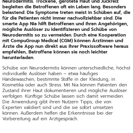
Neurodermitis. Trockene, gerötete Haut und Juckreiz
begleiten die Betroffenen oft ein Leben lang. Besonders
belastend: Die Symptome treten meist in Schüben auf, die
für die Patienten nicht immer nachvollziehbar sind. Die
smarte App Nia hilft Betroffenen und ihren Angehörigen,
mögliche Auslöser zu identifizieren und Schübe von
Neurodermitis so zu vermeiden. Durch eine Kooperation
mit CompuGroup Medical (CGM) können Ärztinnen und
Ärzte die App nun direkt aus ihrer Praxissoftware heraus
empfehlen, Betroffene können sie noch leichter
herunterladen.
Schübe von Neurodermitis können unterschiedliche, höchst
individuelle Auslöser haben – etwa häufiges
Händewaschen, bestimmte Stoffe in der Kleidung, in
Kosmetika oder auch Stress. Mit Nia können Patienten den
Zustand ihrer Haut dokumentieren und mögliche Auslöser
verfolgen. Künftige Schübe lassen sich damit vermeiden.
Die Anwendung gibt ihren Nutzern Tipps, die von
Experten validiert sind und die sie sofort umsetzen
können. Außerdem helfen die Erkenntnisse bei der
Vorbereitung auf ein Arztgespräch.