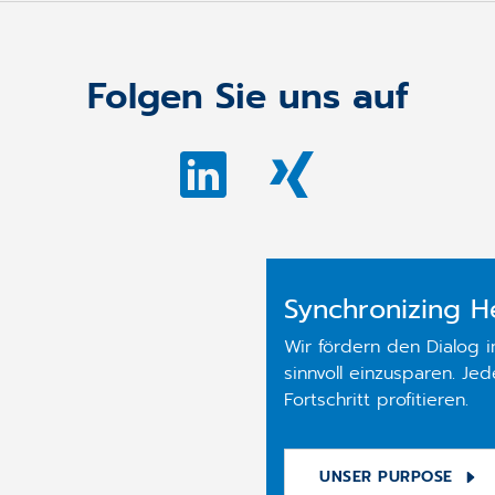
Folgen Sie uns auf
Synchronizing H
Wir fördern den Dialog 
sinnvoll einzusparen. Je
Fortschritt profitieren.
UNSER PURPOSE