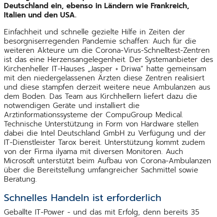
Deutschland ein, ebenso in Ländern wie Frankreich,
Italien und den USA.
Einfachheit und schnelle gezielte Hilfe in Zeiten der
besorgniserregenden Pandemie schaffen: Auch für die
weiteren Akteure um die Corona-Virus-Schnelltest-Zentren
ist das eine Herzensangelegenheit. Der Systemanbieter des
Kirchenheller IT-Hauses „Jasper + Driwa“ hatte gemeinsam
mit den niedergelassenen Ärzten diese Zentren realisiert
und diese stampfen derzeit weitere neue Ambulanzen aus
dem Boden. Das Team aus Kirchhellern liefert dazu die
notwendigen Geräte und installiert die
Arztinformationssysteme der CompuGroup Medical.
Technische Unterstützung in Form von Hardware stellen
dabei die Intel Deutschland GmbH zu Verfügung und der
IT-Dienstleister Tarox bereit. Unterstützung kommt zudem
von der Firma ilyama mit diversen Monitoren. Auch
Microsoft unterstützt beim Aufbau von Corona-Ambulanzen
über die Bereitstellung umfangreicher Sachmittel sowie
Beratung.
Schnelles Handeln ist erforderlich
Geballte IT-Power - und das mit Erfolg, denn bereits 35