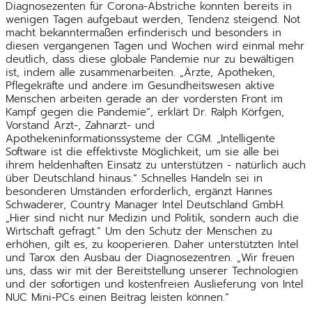
Diagnosezenten für Corona-Abstriche konnten bereits in
wenigen Tagen aufgebaut werden, Tendenz steigend. Not
macht bekanntermaßen erfinderisch und besonders in
diesen vergangenen Tagen und Wochen wird einmal mehr
deutlich, dass diese globale Pandemie nur zu bewältigen
ist, indem alle zusammenarbeiten. „Ärzte, Apotheken,
Pflegekräfte und andere im Gesundheitswesen aktive
Menschen arbeiten gerade an der vordersten Front im
Kampf gegen die Pandemie“, erklärt Dr. Ralph Körfgen,
Vorstand Arzt-, Zahnarzt- und
Apothekeninformationssysteme der CGM. „Intelligente
Software ist die effektivste Möglichkeit, um sie alle bei
ihrem heldenhaften Einsatz zu unterstützen - natürlich auch
über Deutschland hinaus.“ Schnelles Handeln sei in
besonderen Umständen erforderlich, ergänzt Hannes
Schwaderer, Country Manager Intel Deutschland GmbH.
„Hier sind nicht nur Medizin und Politik, sondern auch die
Wirtschaft gefragt.“ Um den Schutz der Menschen zu
erhöhen, gilt es, zu kooperieren. Daher unterstützten Intel
und Tarox den Ausbau der Diagnosezentren. „Wir freuen
uns, dass wir mit der Bereitstellung unserer Technologien
und der sofortigen und kostenfreien Auslieferung von Intel
NUC Mini-PCs einen Beitrag leisten können.“