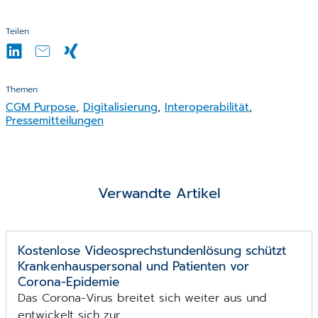
Teilen
Themen
CGM Purpose
,
Digitalisierung
,
Interoperabilität
,
Pressemitteilungen
Verwandte Artikel
Kostenlose Video­sprech­stunden­lösung schützt
Krankenhaus­personal und Patienten vor
Corona-Epidemie
Das Corona-Virus breitet sich weiter aus und
entwickelt sich zur ...