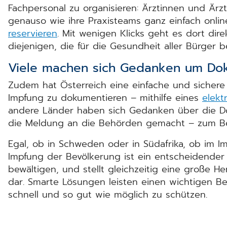
Fachpersonal zu organisieren: Ärztinnen und Ärz
genauso wie ihre Praxisteams ganz einfach onli
reservieren
. Mit wenigen Klicks geht es dort dir
diejenigen, die für die Gesundheit aller Bürger b
Viele machen sich Gedanken um Do
Zudem hat Österreich eine einfache und sichere 
Impfung zu dokumentieren – mithilfe eines
elekt
andere Länder haben sich Gedanken über die D
die Meldung an die Behörden gemacht – zum B
Egal, ob in Schweden oder in Südafrika, ob im I
Impfung der Bevölkerung ist ein entscheidender
bewältigen, und stellt gleichzeitig eine große He
dar. Smarte Lösungen leisten einen wichtigen Be
schnell und so gut wie möglich zu schützen.