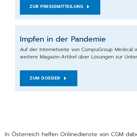
ZUR PRESSEMITTEILUNG
Impfen in der Pandemie
Auf der Internetseite von CompuGroup Medical in
weitere Magazin-Artikel über Lösungen zur Unte
ZUM DOSSIER
In Österreich helfen Onlinedienste von CGM dab