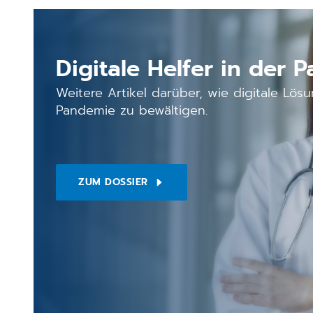
Digitale Helfer in der 
Weitere Artikel darüber, wie digitale Lös
Pandemie zu bewältigen.
ZUM DOSSIER