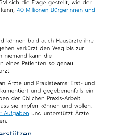
M sich die Frage gestellt, wie der
n kann,
40 Millionen Bürgerinnen und
nd können bald auch Hausärzte ihre
rgehen verkürzt den Weg bis zur
nn niemand kann die
en eines Patienten so genau
rzt.
an Ärzte und Praxisteams: Erst- und
kumentiert und gegebenenfalls ein
en der üblichen Praxis-Arbeit.
dass sie impfen können und wollen.
er Aufgaben
und unterstützt Ärzte
en.
erstützen