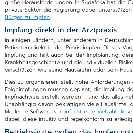
große Herausforderungen. In Südafrika hat die CG
private Sektor die Regierung dabei unterstütze
Bürger zu impfen
.
Impfung direkt in der Arztpraxis
In einigen Ländern, unter anderem in Deutschla
Patienten direkt in der Praxis impfen. Dieses Vo
Impfung und hilft auch bei der Impfplanung, de
Krankheitsgeschichte und die individuellen Risik
einschätzen wie seine Hausärztin oder sein Hausa
Dies zu organisieren, stellt hohe Anforderungen 
Folgeimpfungen müssen geplant, die Impfung do
Impfnachweis erstellt werden – und das alles neb
Unabhängig davon bekräftigen viele Hausärzte, 
Moderne Software
vereinfacht eine Vielzahl dies
dabei, diese intuitiv und regelkonform zu erledig
Betriebsärzte wollen das Impfen unt