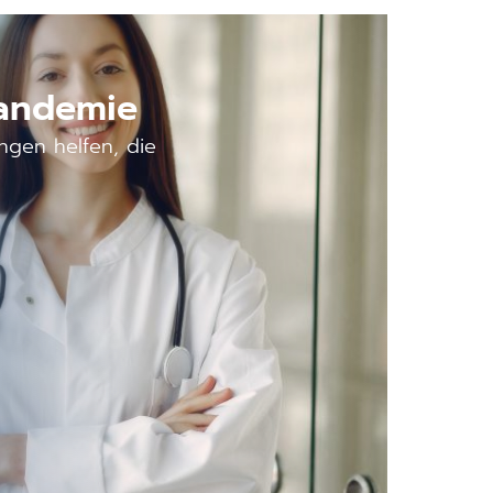
Pandemie
ungen helfen, die