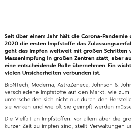
Seit über einem Jahr hält die Corona-Pandemie
2020 die ersten Impfstoffe das Zulassungsverfa
geht das Impfen weltweit mit großen Schritten v
Massenimpfung in großen Zentren statt, aber a
eine entscheidende Rolle übernehmen. Ein wich
vielen Unsicherheiten verbunden ist.
BioNTech, Moderna, AstraZeneca, Johnson & Jo
verschiedene Impfstoffe auf den Markt, wie zum
unterscheiden sich nicht nur durch den Herstell
sie wirken und wie oft sie geimpft werden müsse
Die Vielfalt an Impfstoffen, vor allem aber die g
kurzer Zeit zu impfen sind, stellt Verwaltungen 