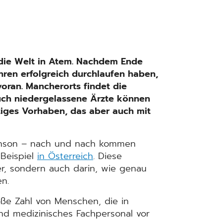
 die Welt in Atem. Nachdem Ende
hren erfolgreich durchlaufen haben,
oran. Mancherorts findet die
uch niedergelassene Ärzte können
tiges Vorhaben, das aber auch mit
hnson – nach und nach kommen
 Beispiel
in Österreich
. Diese
er, sondern auch darin, wie genau
n.
roße Zahl von Menschen, die in
und medizinisches Fachpersonal vor