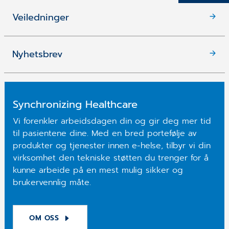
Veiledninger
Nyhetsbrev
Synchronizing Healthcare
Vi forenkler arbeidsdagen din og gir deg mer tid
til pasientene dine. Med en bred portefølje av
produkter og tjenester innen e-helse, tilbyr vi din
virksomhet den tekniske støtten du trenger for å
kunne arbeide på en mest mulig sikker og
brukervennlig måte.
OM OSS