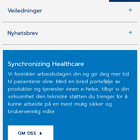
Veiledninger
Nyhetsbrev
Synchronizing Healthcare
Vi forenkler arbeidsdagen din og gir deg mer tid
til pasientene dine. Med en bred portefølje av
produkter og tjenester innen e-helse, tilbyr vi din
virksomhet den tekniske støtten du trenger for å
kunne arbeide på en mest mulig sikker og
brukervennlig måte.
OM OSS