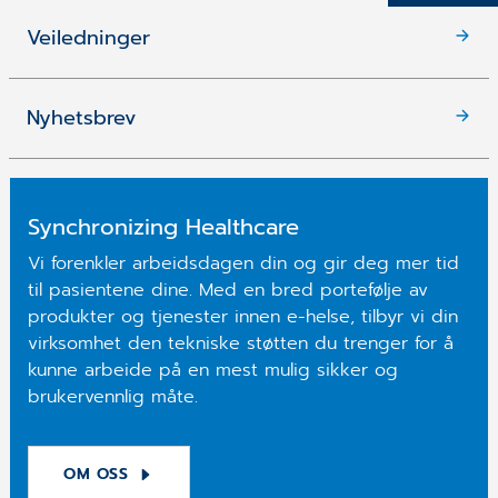
Veiledninger
Nyhetsbrev
Synchronizing Healthcare
Vi forenkler arbeidsdagen din og gir deg mer tid
til pasientene dine. Med en bred portefølje av
produkter og tjenester innen e-helse, tilbyr vi din
virksomhet den tekniske støtten du trenger for å
kunne arbeide på en mest mulig sikker og
brukervennlig måte.
OM OSS