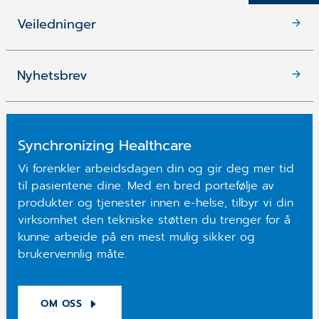
Veiledninger
Nyhetsbrev
Synchronizing Healthcare
Vi forenkler arbeidsdagen din og gir deg mer tid
til pasientene dine. Med en bred portefølje av
produkter og tjenester innen e-helse, tilbyr vi din
virksomhet den tekniske støtten du trenger for å
kunne arbeide på en mest mulig sikker og
brukervennlig måte.
OM OSS