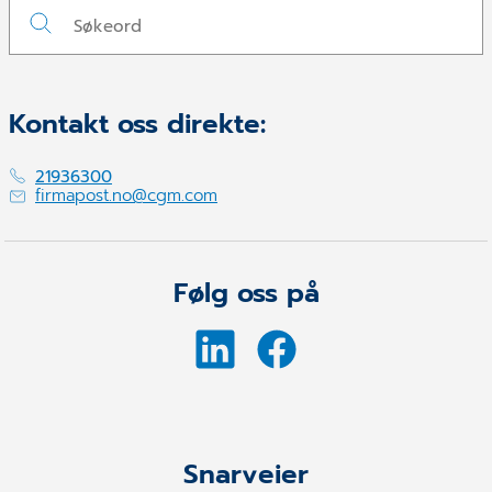
Kontakt oss direkte:
21936300
firmapost.no@cgm.com
Følg oss på
Snarveier