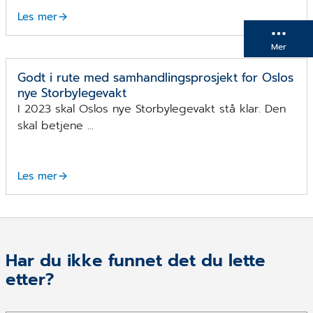
Les mer
Mer
Oslo Storbylegevakt
Godt i rute med samhandlingsprosjekt for Oslos
nye Storbylegevakt
I 2023 skal Oslos nye Storbylegevakt stå klar. Den
skal betjene ...
Les mer
Har du ikke funnet det du lette
etter?