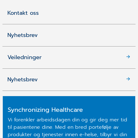
Kontakt oss
Nyhetsbrev
Veiledninger
Nyhetsbrev
Synchronizing Healthcare
Vi forenkler arbeidsdagen din og gir deg mer tid
til pasientene dine. Med en bred portefølje av
produkter og tjenester innen e-helse, tilbyr vi din