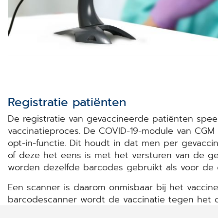
Registratie patiënten
De registratie van gevaccineerde patiënten speel
vaccinatieproces. De COVID-19-module van CGM 
opt-in-functie. Dit houdt in dat men per gevacci
of deze het eens is met het versturen van de g
worden dezelfde barcodes gebruikt als voor de 
Een scanner is daarom onmisbaar bij het vaccine
barcodescanner wordt de vaccinatie tegen het co
Zowel huisartsen als apothekers kunnen daarvoo