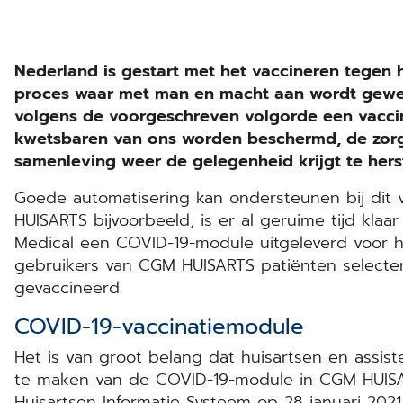
Nederland is gestart met het vaccineren tegen h
proces waar met man en macht aan wordt gewerk
volgens de voorgeschreven volgorde een vaccin
kwetsbaren van ons worden beschermd, de zorg
samenleving weer de gelegenheid krijgt te hers
Goede automatisering kan ondersteunen bij dit 
HUISARTS bijvoorbeeld, is er al geruime tijd kla
Medical een COVID-19-module uitgeleverd voor 
gebruikers van CGM HUISARTS patiënten selecter
gevaccineerd.
COVID-19-vaccinatiemodule
Het is van groot belang dat huisartsen en assis
te maken van de COVID-19-module in CGM HUISAR
Huisartsen Informatie Systeem op 28 januari 202