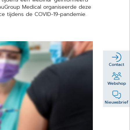
puGroup Medical organiseerde deze
vice tijdens de COVID-19-pandemie.
Contact
Webshop
Nieuwsbrief