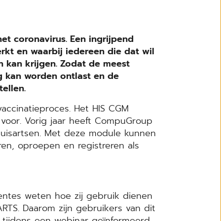
et coronavirus. Een ingrijpend
t en waarbij iedereen die dat wil
 kan krijgen. Zodat de meest
 kan worden ontlast en de
tellen.
vaccinatieproces. Het HIS CGM
ar voor. Vorig jaar heeft CompuGroup
huisartsen. Met deze module kunnen
en, oproepen en registreren als
tentes weten hoe zij gebruik dienen
TS. Daarom zijn gebruikers van dit
1 tijdens een webinar geïnformeerd