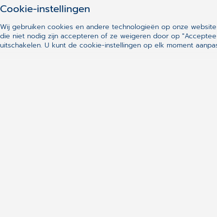
Cookie-instellingen
Wij gebruiken cookies en andere technologieën op onze website.
die niet nodig zijn accepteren of ze weigeren door op "Acceptee
uitschakelen.
U kunt de cookie-instellingen op elk moment aanpas
Niet gevonden wat u zocht