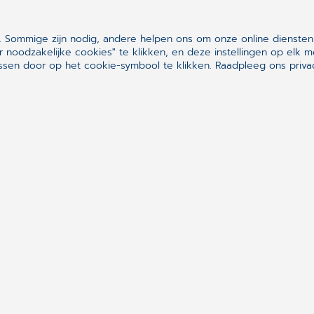
ons bestellen.
 Sommige zijn nodig, andere helpen ons om onze online diensten
r noodzakelijke cookies" te klikken, en deze instellingen op el
sen door op het cookie-symbool te klikken.
Raadpleeg ons privac
?