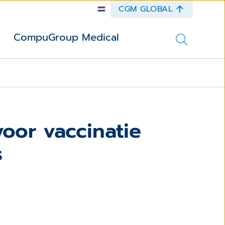
CGM GLOBAL
CompuGroup Medical
voor vaccinatie
s