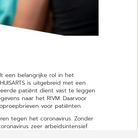
t een belangrijke rol in het
HUISARTS is uitgebreid met een
neerde patiënt dient vast te leggen
egevens naar het RIVM. Daarvoor
oproepbrieven voor patiënten.
ren tegen het coronavirus. Zonder
ronavirus zeer arbeidsintensief.
r een geschikte barcodescanner bij