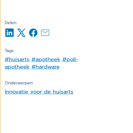
Delen
Tags
#huisarts
#apotheek
#poli-
apotheek
#hardware
Onderwerpen
Innovatie voor de huisarts