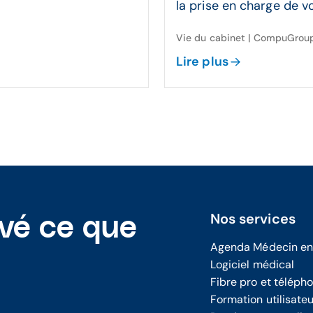
la prise en charge de vos
Vie du cabinet | CompuGrou
Lire plus
Nos services
uvé ce que
Agenda Médecin en
Logiciel médical
Fibre pro et téléph
Formation utilisate