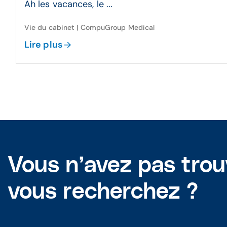
Ah les vacances, le ...
Vie du cabinet | CompuGroup Medical
Lire plus
Vous n’avez pas tro
vous recherchez ?