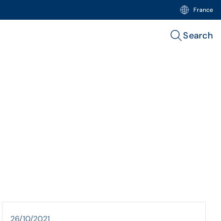
France
Search
26/10/2021