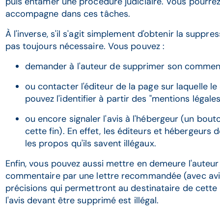
puis entamer une procédure judiciaire. Vous pourrez
accompagne dans ces tâches.
À l'inverse, s'il s'agit simplement d'obtenir la suppress
pas toujours nécessaire. Vous pouvez :
demander à l'auteur de supprimer son commentai
ou contacter l'éditeur de la page sur laquelle le
pouvez l'identifier à partir des "mentions légales"
ou encore signaler l'avis à l'hébergeur (un bout
cette fin). En effet, les éditeurs et hébergeur
les propos qu'ils savent illégaux.
Enfin, vous pouvez aussi mettre en demeure l'auteur o
commentaire par une lettre recommandée (avec avi
précisions qui permettront au destinataire de cett
l'avis devant être supprimé est illégal.