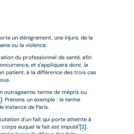
mporte un dénigrement, une injure, de la
haine ou la violence.
tation du professionnel de santé, afin
a concurrence, et s'appliquera donc
la
n patient, à la différence des trois cas
sous.
ion outrageante, terme de mépris ou
]
. Prenons un exemple : le terme
nde Instance de Paris.
utation d'un fait qui porte atteinte à
 corps auquel le fait est imputé"
[2]
.