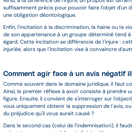
Ainsi, à la différence de l'injure, un propos est diffam
suffisamment précis pour pouvoir faire l'objet d'u
une obligation déontologique.
Enfin, l'incitation à la discrimination, la haine ou la
de son appartenance à un groupe déterminé tend à s
égard. Cette incitation se différencie de l'injure : ce
injuriée, alors que l'incitation vise à convaincre d'au
Comment agir face à un avis négatif il
Comme souvent dans le domaine juridique, il faut 
Ainsi, le premier réflexe à avoir consiste à prendre 
figure. Ensuite, il convient de s'interroger sur l'obje
vous uniquement obtenir la suppression de l'avis, o
du préjudice qu'il vous aurait causé ?
Dans le second cas (celui de l'indemnisation), il faudr