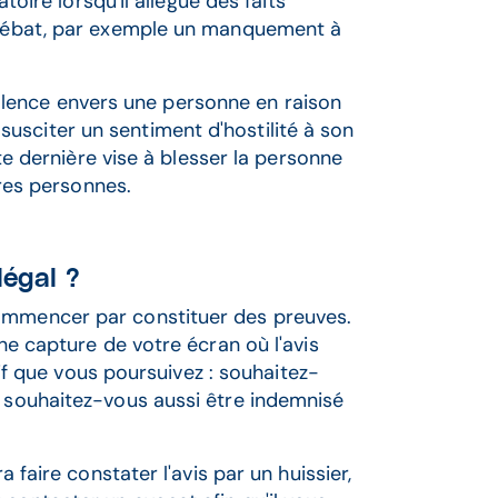
atoire lorsqu'il allègue des faits
n débat, par exemple un manquement à
 violence envers une personne en raison
usciter un sentiment d'hostilité à son
tte dernière vise à blesser la personne
tres personnes.
légal ?
commencer par constituer des preuves.
une capture de votre écran où l'avis
ctif que vous poursuivez : souhaitez-
u souhaitez-vous aussi être indemnisé
a faire constater l'avis par un huissier,