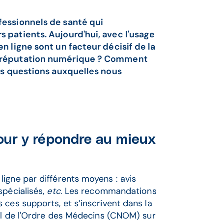
fessionnels de santé qui
s patients. Aujourd'hui, avec l'usage
n ligne sont un facteur décisif de la
sa réputation numérique ? Comment
les questions auxquelles nous
 pour y répondre au mieux
igne par différents moyens : avis
spécialisés,
etc
. Les recommandations
ces supports, et s’inscrivent dans la
nal de l'Ordre des Médecins (CNOM) sur