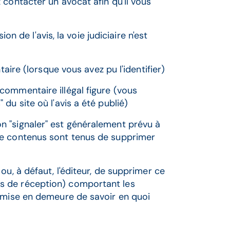
 contacter un avocat afin qu'il vous
ion de l'avis, la voie judiciaire n'est
re (lorsque vous avez pu l'identifier)
 commentaire illégal figure (vous
 du site où l'avis a été publié)
on "signaler" est généralement prévu à
s de contenus sont tenus de supprimer
u, à défaut, l'éditeur, de supprimer ce
s de réception) comportant les
e mise en demeure de savoir en quoi