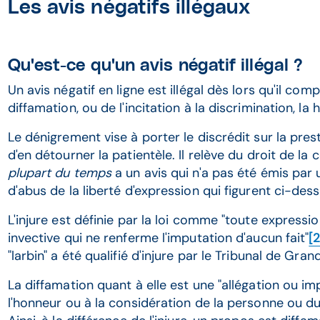
Les avis négatifs illégaux
Qu'est-ce qu'un avis négatif illégal ?
Un avis négatif en ligne est illégal dès lors qu'il co
diffamation, ou de l'incitation à la discrimination, la 
Le dénigrement vise à porter le discrédit sur la pres
d'en détourner la patientèle. Il relève du droit de l
plupart du temps
a un avis qui n'a pas été émis par u
d'abus de la liberté d'expression qui figurent ci-des
L'injure est définie par la loi comme "toute express
invective qui ne renferme l'imputation d'aucun fait"
[2
"larbin" a été qualifié d'injure par le Tribunal de Gra
La diffamation quant à elle est une "allégation ou imp
l'honneur ou à la considération de la personne ou du