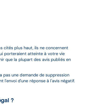
as cités plus haut, ils ne concernent
i porteraient atteinte à votre vie
nir que la plupart des avis publiés en
aura pas une demande de suppression
l'envoi d'une réponse à l'avis négatif.
égal ?