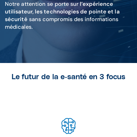
Notre attention se porte sur
l’expérience
utilisateur, les technologies de pointe et la
sécurité
sans compromis des informations
médicales.
Le futur de la e-santé en 3 focus