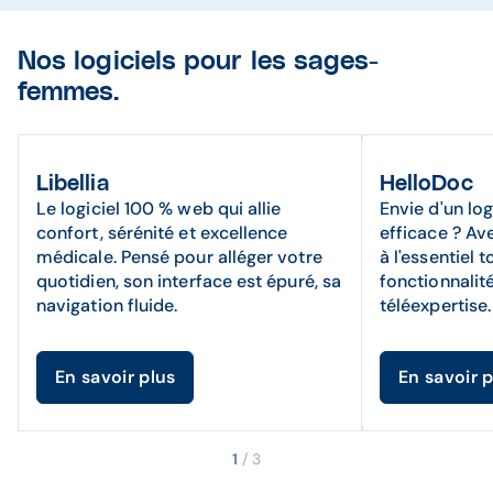
Nos logiciels pour les sages-
femmes.
Libellia
HelloDoc
Le logiciel 100 % web qui allie
Envie d'un log
confort, sérénité et excellence
efficace ? Ave
médicale. Pensé pour alléger votre
à l'essentiel 
quotidien, son interface est épuré, sa
fonctionnali
navigation fluide.
téléexpertise
En savoir plus
En savoir 
1
/ 3