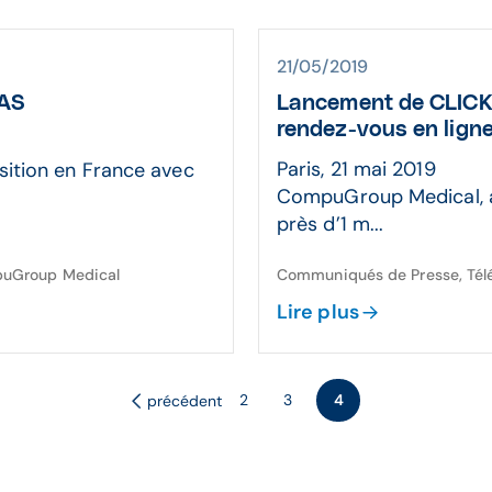
21/05/2019
SAS
Lancement de CLICKD
rendez-vous en lign
Paris, 21 mai 2019
ition en France avec
CompuGroup Medical, a
près d’1 m...
mpuGroup Medical
Communiqués de Presse, Tél
Lire plus
2
3
4
précédent