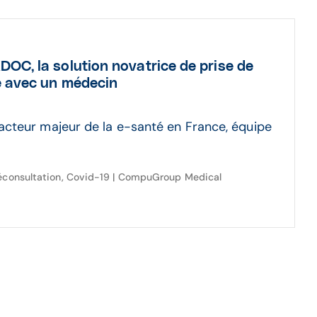
OC, la solution novatrice de prise de
e avec un médecin
cteur majeur de la e-santé en France, équipe
éconsultation, Covid-19 | CompuGroup Medical