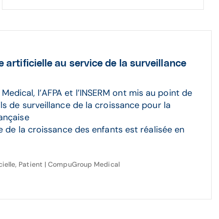
e artiﬁcielle au service de la surveillance
dical, l’AFPA et l’INSERM ont mis au point de
ls de surveillance de la croissance pour la
ançaise
e de la croissance des enfants est réalisée en
ficielle, Patient | CompuGroup Medical