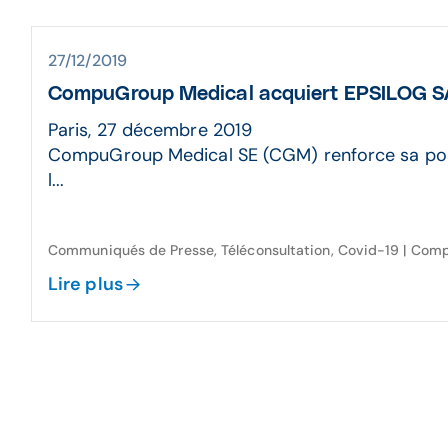
27/12/2019
CompuGroup Medical acquiert EPSILOG 
Paris, 27 décembre 2019
CompuGroup Medical SE (CGM) renforce sa pos
l...
Communiqués de Presse, Téléconsultation, Covid-19 | Co
Lire plus