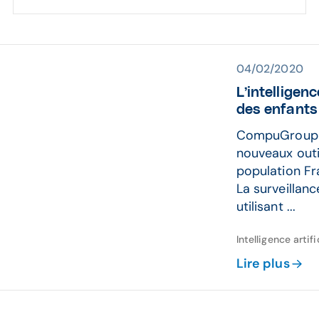
04/02/2020
L’intelligenc
des enfants
CompuGroup Me
nouveaux outi
population Fr
La surveillanc
utilisant ...
Intelligence arti
Lire plus