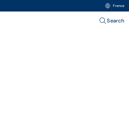
France
Search