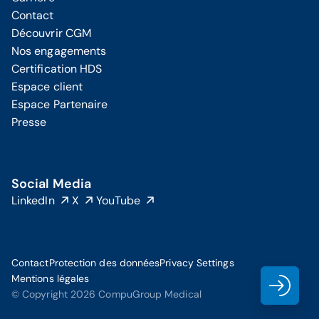
Contact
Découvrir CGM
Nos engagements
Certification HDS
Espace client
Espace Partenaire
Presse
Social Media
LinkedIn
X
YouTube
Contact
Protection des données
Privacy Settings
Mentions légales
Clie
© Copyright 2026 CompuGroup Medical