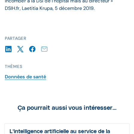
incomber à la DSI de l’hôpital mais au directeur »
DSIH.fr, Laetitia Krupa, 5 décembre 2019.
PARTAGER
THÈMES
Données de santé
Ça pourrait aussi vous intéresser…
L’intelligence artiﬁcielle au service de la