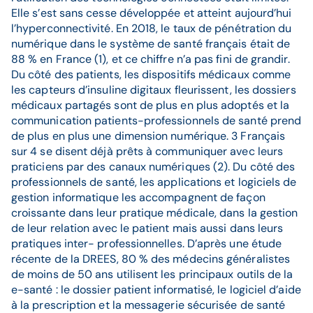
Elle s’est sans cesse développée et atteint aujourd’hui
l’hyperconnectivité. En 2018, le taux de pénétration du
numérique dans le système de santé français était de
88 % en France (1), et ce chiffre n’a pas fini de grandir.
Du côté des patients, les dispositifs médicaux comme
les capteurs d’insuline digitaux fleurissent, les dossiers
médicaux partagés sont de plus en plus adoptés et la
communication patients-professionnels de santé prend
de plus en plus une dimension numérique. 3 Français
sur 4 se disent déjà prêts à communiquer avec leurs
praticiens par des canaux numériques (2). Du côté des
professionnels de santé, les applications et logiciels de
gestion informatique les accompagnent de façon
croissante dans leur pratique médicale, dans la gestion
de leur relation avec le patient mais aussi dans leurs
pratiques inter- professionnelles. D’après une étude
récente de la DREES, 80 % des médecins généralistes
de moins de 50 ans utilisent les principaux outils de la
e-santé : le dossier patient informatisé, le logiciel d’aide
à la prescription et la messagerie sécurisée de santé