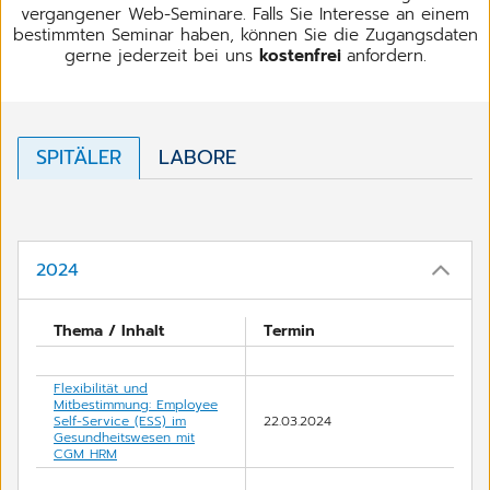
vergangener Web-Seminare. Falls Sie Interesse an einem
bestimmten Seminar haben, können Sie die Zugangsdaten
gerne jederzeit bei uns
kostenfrei
anfordern.
SPITÄLER
LABORE
2024
Thema / Inhalt
Termin
Flexibilität und
Mitbestimmung: Employee
Self-Service (ESS) im
22.03.2024
Gesundheitswesen mit
CGM HRM