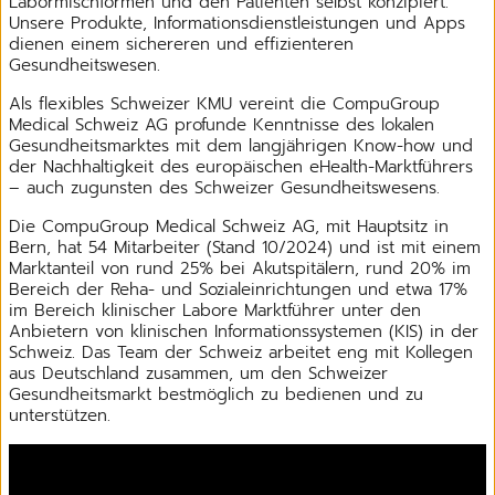
Labormischformen und den Patienten selbst konzipiert.
Unsere Produkte, Informationsdienstleistungen und Apps
dienen einem sichereren und effizienteren
Gesundheitswesen.
Als flexibles Schweizer KMU vereint die CompuGroup
Medical Schweiz AG profunde Kenntnisse des lokalen
Gesundheitsmarktes mit dem langjährigen Know-how und
der Nachhaltigkeit des europäischen eHealth-Marktführers
– auch zugunsten des Schweizer Gesundheitswesens.
Die CompuGroup Medical Schweiz AG, mit Hauptsitz in
Bern, hat 54 Mitarbeiter (Stand 10/2024) und ist mit einem
Marktanteil von rund 25% bei Akutspitälern, rund 20% im
Bereich der Reha- und Sozialeinrichtungen und etwa 17%
im Bereich klinischer Labore Marktführer unter den
Anbietern von klinischen Informationssystemen (KIS) in der
Schweiz. Das Team der Schweiz arbeitet eng mit Kollegen
aus Deutschland zusammen, um den Schweizer
Gesundheitsmarkt bestmöglich zu bedienen und zu
unterstützen.