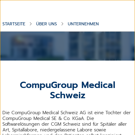
STARTSEITE
ÜBER UNS
UNTERNEHMEN
Konzernzentrale der CompuGroup Medical in Koblenz
CompuGroup Medical
Schweiz
Die CompuGroup Medical Schweiz AG ist eine Tochter der
CompuGroup Medical SE & Co. KGaA. Die
Softwarelösungen der CGM Schweiz sind für Spitäler aller
Art, Spitallabore, niedergelassene Labore sowie