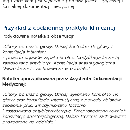
Jego zadaniem jest wyłącznie poprawa jakości językowej i
formalnej dokumentacji medycznej.
Przykład z codziennej praktyki klinicznej
Podyktowana notatka z obserwacji:
„Chory po urazie głowy. Dzisiaj kontrolne TK głowy i
konsultacja internisty
z powodu objawów zapalenia płuc. Modyfikacja leczenia,
zastosowano antybiotyk. Konsultacja anestezjologiczna.
Dalsze leczenie zachowawcze w oddziale.”
Notatka uporządkowana przez Asystenta Dokumentacji
Medycznej:
„Chory po urazie głowy. Dzisiaj wykonano kontrolne TK
głowy oraz konsultację internistyczną z powodu objawów
zapalenia płuc. Zmodyfikowano leczenie
i zastosowano antybiotykoterapię. Przeprowadzono również
konsultację anestezjologiczną. Dalsze leczenie zachowawcze
prowadzone na oddziale.”