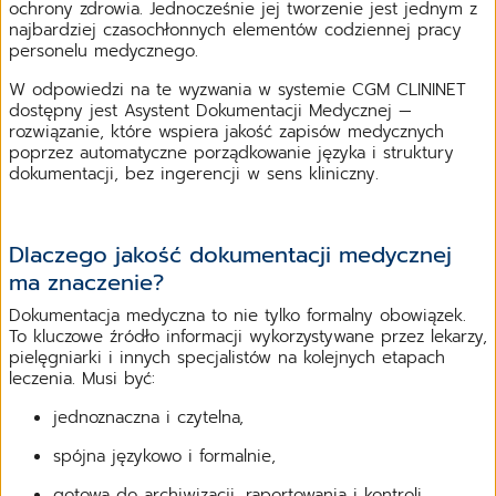
ochrony zdrowia. Jednocześnie jej tworzenie jest jednym z
najbardziej czasochłonnych elementów codziennej pracy
personelu medycznego.
W odpowiedzi na te wyzwania w systemie CGM CLININET
dostępny jest Asystent Dokumentacji Medycznej —
rozwiązanie, które wspiera jakość zapisów medycznych
poprzez automatyczne porządkowanie języka i struktury
dokumentacji, bez ingerencji w sens kliniczny.
Dlaczego jakość dokumentacji medycznej
ma znaczenie?
Dokumentacja medyczna to nie tylko formalny obowiązek.
To kluczowe źródło informacji wykorzystywane przez lekarzy,
pielęgniarki i innych specjalistów na kolejnych etapach
leczenia. Musi być:
jednoznaczna i czytelna,
spójna językowo i formalnie,
gotowa do archiwizacji, raportowania i kontroli.