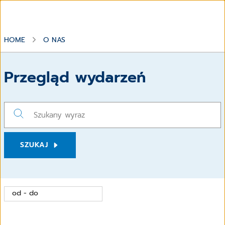
HOME
O NAS
Przegląd wydarzeń
SZUKAJ
od - do