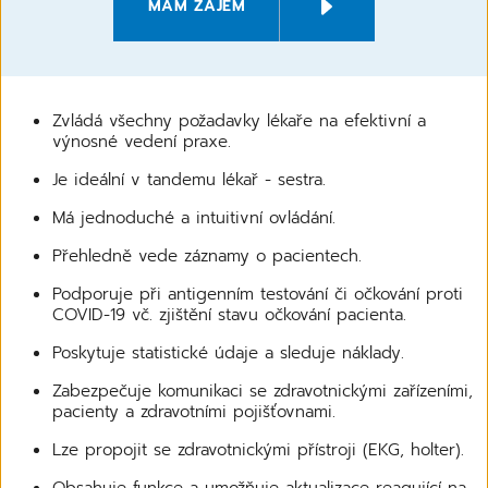
MÁM ZÁJEM
Zvládá všechny požadavky lékaře na efektivní a
výnosné vedení praxe.
Je ideální v tandemu lékař - sestra.
Má jednoduché a intuitivní ovládání.
Přehledně vede záznamy o pacientech.
Podporuje při antigenním testování či očkování proti
COVID-19 vč. zjištění stavu očkování pacienta.
Poskytuje statistické údaje a sleduje náklady.
Zabezpečuje komunikaci se zdravotnickými zařízeními,
pacienty a zdravotními pojišťovnami.
Lze propojit se zdravotnickými přístroji (EKG, holter).
Obsahuje funkce a umožňuje aktualizace reagující na