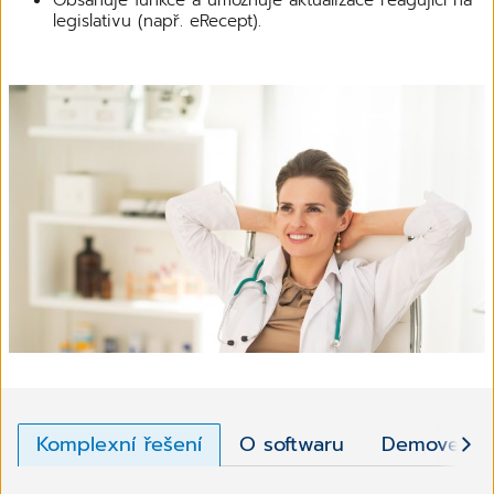
legislativu (např. eRecept).
Komplexní řešení
O softwaru
Demoverze