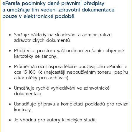
eParafa podmínky dané právními předpisy
a umožňuje tím vedení zdravotní dokumentace
pouze v elektronické podobě.
Snižuje náklady na skladování a administrativu
zdravotnických dokumentů.
Přidá více prostoru vaší ordinaci zrušením objemné
kartotéky se šanony.
Průměrná roční úspora lékaře používajícího eParafu je
cca 15 160 Kč (nejčastěji nepoužíváním toneru, papíru
a kartotéky pro archivaci).
Umožňuje rychlé vyhledávání ve zdravotnické
dokumentaci.
Usnadňuje přípravu a kompletaci podkladů pro revizní
kontroly.
Je vhodná pro autory klinických studií.