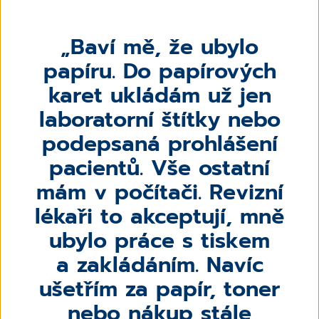
Baví mě, že ubylo
papíru. Do papírových
karet ukládám už jen
laboratorní štítky nebo
podepsaná prohlášení
pacientů. Vše ostatní
mám v počítači. Revizní
lékaři to akceptují, mně
ubylo práce s tiskem
a zakládáním. Navíc
ušetřím za papír, toner
nebo nákup stále