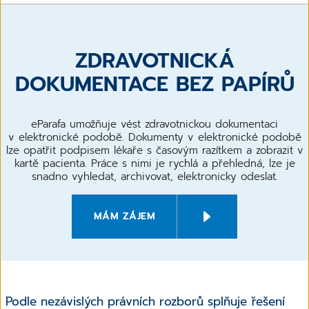
ZDRAVOTNICKÁ
DOKUMENTACE BEZ PAPÍRŮ
eParafa umožňuje vést zdravotnickou dokumentaci
v elektronické podobě. Dokumenty v elektronické podobě
lze opatřit podpisem lékaře s časovým razítkem a zobrazit v
kartě pacienta. Práce s nimi je rychlá a přehledná, lze je
snadno vyhledat, archivovat, elektronicky odeslat.
MÁM ZÁJEM
Podle nezávislých právních rozborů splňuje řešení