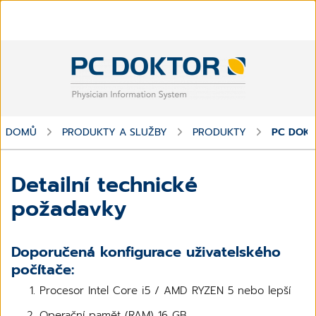
DOMŮ
PRODUKTY A SLUŽBY
PRODUKTY
PC DOK
Detailní technické
požadavky
Doporučená konfigurace uživatelského
počítače:
Procesor Intel Core i5 / AMD RYZEN 5 nebo lepší
Operační pamět (RAM) 16 GB