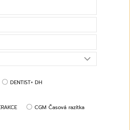
DENTIST+ DH
ERAKCE
CGM Časová razítka