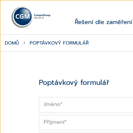
Řešení dle zaměření
DOMŮ
POPTÁVKOVÝ FORMULÁŘ
Poptávkový formulář
Jméno
*
Příjmení
*