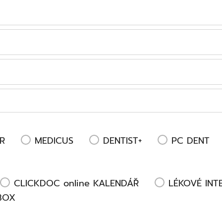
R
MEDICUS
DENTIST+
PC DENT
CLICKDOC online KALENDÁŘ
LÉKOVÉ INT
BOX