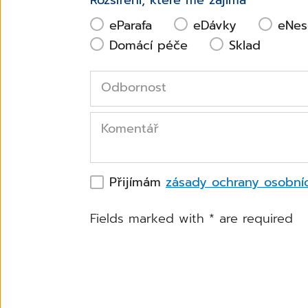
eParafa
eDávky
eNes
Domácí péče
Sklad
Odbornost
Komentář
Přijímám
zásady ochrany osobní
Fields marked with
*
are required