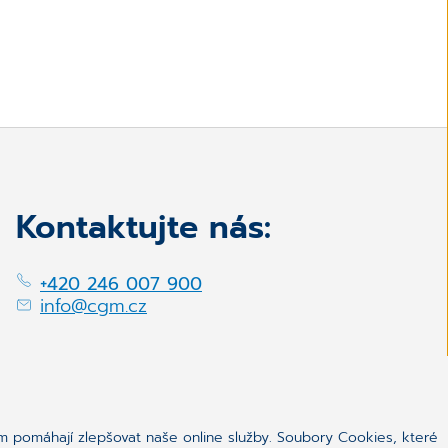
Kontaktujte nás:
+420 246 007 900
info@cgm.cz
m pomáhají zlepšovat naše online služby. Soubory Cookies, které