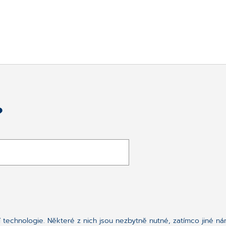
?
technologie. Některé z nich jsou nezbytně nutné, zatímco jiné ná