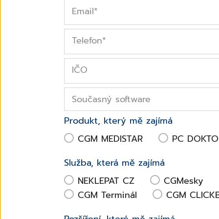
Email
*
Telefon
*
IČO
Současný software
Produkt, který mě zajímá
CGM MEDISTAR
PC DOKTO
Služba, která mě zajímá
NEKLEPAT CZ
CGMesky
CGM Terminál
CGM CLICK
Rozšíření, které mě zajímá