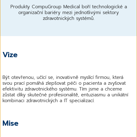
Produkty CompuGroup Medical boří technologické a
organizační bariéry mezi jednotlivými sektory
zdravotnických systémů.
Vize
Být otevřenou, učící se, inovativně myslící firmou, která
svou prací pomáhá zlepšovat péči o pacienta a zvyšovat
efektivitu zdravotnického systému. Tím jsme a chceme
zůstat díky skutečné profesionalitě, entuziasmu a unikátní
kombinaci zdravotnických a IT specializací.
Mise