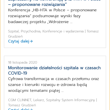
– proponowane rozwiązania”
Konferencja „HB-HTA w Polsce – proponowane
rozwiązania” podsumowuje wyniki fazy
badawczej projektu „Wdrożenie ...
Szpital, Przychodnia, Konferencje i wydarzenia | Tomasz
Grudzień
Czytaj dalej
18 listopada 2020
Monitorowanie działalności szpitala w czasach
COVID-19
Cyfrowa transformacja w czasach przełomu oraz
szanse i kierunki rozwoju e-zdrowia będą
wiodącymi tematami piątej ...
CGM CLININET, Lekarz, Szpitalny System Informacyjny |
Tomasz Grudzień
Czytaj dalej