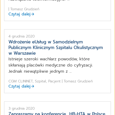
| Tomasz Grudzień
Czytaj dalej
4 grudnia 2020
Wdrożenie eUsług w Samodzielnym
Publicznym Klinicznym Szpitalu Okulistycznym
w Warszawie
Istnieje szeroki wachlarz powodów, które
skłaniają placówki medyczne do cyfryzacji.
Jednak niewątpliwie jednym z ...
CGM CLININET, Szpital, Pacjent | Tomasz Grudzień
Czytaj dalej
3 grudnia 2020
Zapraszamy na konferencję „HB-HTA w Polsce