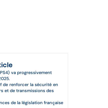
ticle
CPS4) va progressivement
 2025.
f de renforcer la sécurité en
urs et de transmissions des
ces de la législation française