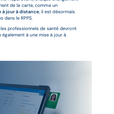
lement de la carte, comme un
e à jour à distance
, il est désormais
es dans le RPPS.
, les professionnels de santé devront
 également à une mise à jour à