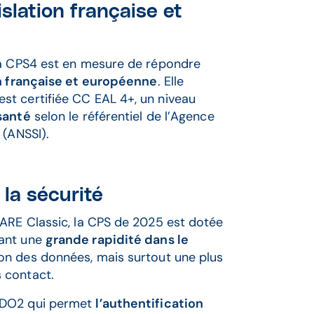
slation française et
la CPS4 est en mesure de répondre
on française et européenne
. Elle
t certifiée CC EAL 4+, un niveau
santé
selon le référentiel de l’Agence
 (ANSSI).
la sécurité
FARE Classic, la CPS de 2025 est dotée
sant une
grande rapidité dans le
on des données, mais surtout une plus
 contact.
IDO2 qui permet
l’authentification