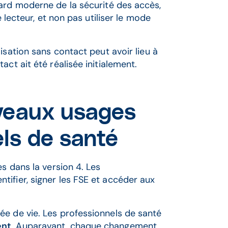
dard moderne de la sécurité des accès,
e lecteur, et non pas utiliser le mode
ilisation sans contact peut avoir lieu à
ct ait été réalisée initialement.
veaux usages
els de santé
s dans la version 4. Les
ifier, signer les FSE et accéder aux
ée de vie. Les professionnels de santé
ent
. Auparavant, chaque changement