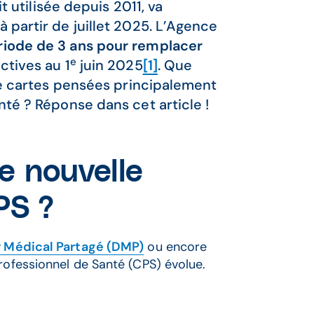
t utilisée depuis 2011, va
partir de juillet 2025. L’Agence
riode de 3 ans pour remplacer
e
ctives au 1
juin 2025
[1]
. Que
de cartes pensées principalement
té ? Réponse dans cet article !
e nouvelle
PS ?
r Médical Partagé (DMP)
ou encore
Professionnel de Santé (CPS) évolue.