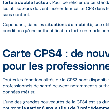
forte à double facteur
. Pour bénéficier de ce stan
les utilisateurs doivent insérer leur carte CPS dans l
sans contact.
Cependant, dans les
situations de mobilité
, une ut
condition qu’une authentification forte en mode conta
Carte CPS4 : de nou
pour les professionn
Toutes les fonctionnalités de la CPS3 sont disponible
professionnels de santé peuvent notamment s’authent
données métier.
L’une des grandes nouveautés de la CPS4 est sa dur
pourront
la garder 6 ans, au lieu de 3 précédemm