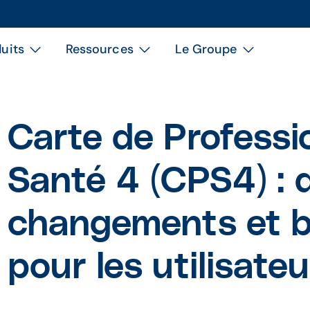
uits
Ressources
Le Groupe
Carte de Professi
Santé 4 (CPS4) : q
changements et b
pour les utilisateu