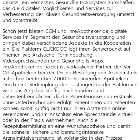
gesetzt, ein vernetztes Gesundheitsökosystem zu schaffen,
das die digitalen Möglichkeiten und Services zur
Verbesserung der lokalen Gesundheitsversorgung umsetzt
und vorantreibt.
Schon jetzt bieten CGM und IhreApotheken.de digitale
Services im Segment der Gesundheitsversorgung und
bringen dabei verschiedene Aspekte in die Kooperation
ein. Die Plattform CLICKDOC legt ihren Schwerpunkt auf
Themen wie Arztsuche, Terminbuchung,
Videosprechstunden und Gesundheits-Apps.
IhreApotheken.de (ia.de) ist verlässlicher Partner der Vor-
Ort-Apotheken bei der Online-Bestellung von Arzneimitteln
mit schon heute über 7.000 teilnehmenden Apotheken.
Durch eine Verknüpfung der Leistungen beider Plattformen
wird das Angebot künftig noch kunden- und
patientenfreundlicher, da die Patientenreise nun erstmals
ohne Unterbrechungen erfolgt. Patientinnen und Patienten
können somit künftig nicht nur ihren Arzttermin online
vereinbaren und im Anschluss eine Sprechstunde virtuell
oder in der Praxis wahrnehmen. Auch die
Rezeptübermittlung an eine Wunschapotheke und damit
die schnelle, sichere und beratungsintensive
Arzneimittelversorgung ist vollständig in den Prozess