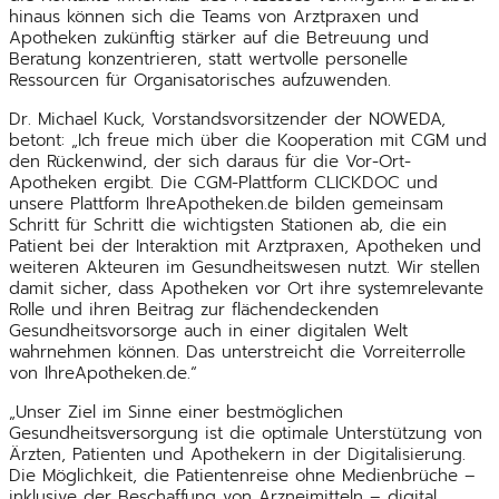
hinaus können sich die Teams von Arztpraxen und
Apotheken zukünftig stärker auf die Betreuung und
Beratung konzentrieren, statt wertvolle personelle
Ressourcen für Organisatorisches aufzuwenden.
Dr. Michael Kuck, Vorstandsvorsitzender der NOWEDA,
betont: „Ich freue mich über die Kooperation mit CGM und
den Rückenwind, der sich daraus für die Vor-Ort-
Apotheken ergibt. Die CGM-Plattform CLICKDOC und
unsere Plattform IhreApotheken.de bilden gemeinsam
Schritt für Schritt die wichtigsten Stationen ab, die ein
Patient bei der Interaktion mit Arztpraxen, Apotheken und
weiteren Akteuren im Gesundheitswesen nutzt. Wir stellen
damit sicher, dass Apotheken vor Ort ihre systemrelevante
Rolle und ihren Beitrag zur flächendeckenden
Gesundheitsvorsorge auch in einer digitalen Welt
wahrnehmen können. Das unterstreicht die Vorreiterrolle
von IhreApotheken.de.“
„Unser Ziel im Sinne einer bestmöglichen
Gesundheitsversorgung ist die optimale Unterstützung von
Ärzten, Patienten und Apothekern in der Digitalisierung.
Die Möglichkeit, die Patientenreise ohne Medienbrüche –
inklusive der Beschaffung von Arzneimitteln – digital