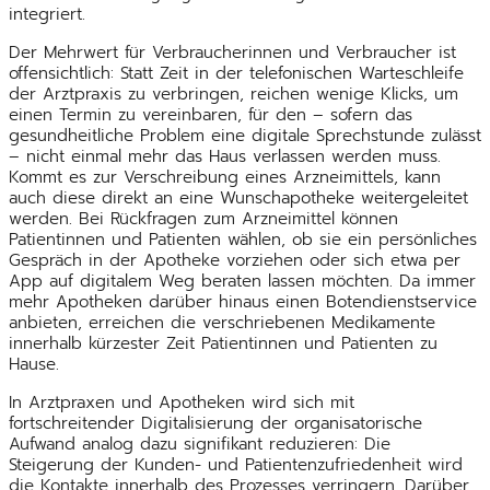
integriert.
Der Mehrwert für Verbraucherinnen und Verbraucher ist
offensichtlich: Statt Zeit in der telefonischen Warteschleife
der Arztpraxis zu verbringen, reichen wenige Klicks, um
einen Termin zu vereinbaren, für den – sofern das
gesundheitliche Problem eine digitale Sprechstunde zulässt
– nicht einmal mehr das Haus verlassen werden muss.
Kommt es zur Verschreibung eines Arzneimittels, kann
auch diese direkt an eine Wunschapotheke weitergeleitet
werden. Bei Rückfragen zum Arzneimittel können
Patientinnen und Patienten wählen, ob sie ein persönliches
Gespräch in der Apotheke vorziehen oder sich etwa per
App auf digitalem Weg beraten lassen möchten. Da immer
mehr Apotheken darüber hinaus einen Botendienstservice
anbieten, erreichen die verschriebenen Medikamente
innerhalb kürzester Zeit Patientinnen und Patienten zu
Hause.
In Arztpraxen und Apotheken wird sich mit
fortschreitender Digitalisierung der organisatorische
Aufwand analog dazu signifikant reduzieren: Die
Steigerung der Kunden- und Patientenzufriedenheit wird
die Kontakte innerhalb des Prozesses verringern. Darüber