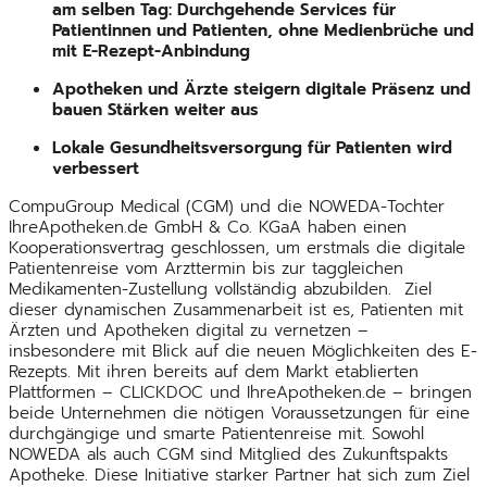
am selben Tag: Durchgehende Services für
Patientinnen und Patienten, ohne Medienbrüche und
mit E-Rezept-Anbindung
Apotheken und Ärzte steigern digitale Präsenz und
bauen Stärken weiter aus
Lokale Gesundheitsversorgung für Patienten wird
verbessert
CompuGroup Medical (CGM) und die NOWEDA-Tochter
IhreApotheken.de GmbH & Co. KGaA haben einen
Kooperationsvertrag geschlossen, um erstmals die digitale
Patientenreise vom Arzttermin bis zur taggleichen
Medikamenten-Zustellung vollständig abzubilden. Ziel
dieser dynamischen Zusammenarbeit ist es, Patienten mit
Ärzten und Apotheken digital zu vernetzen –
insbesondere mit Blick auf die neuen Möglichkeiten des E-
Rezepts. Mit ihren bereits auf dem Markt etablierten
Plattformen – CLICKDOC und IhreApotheken.de – bringen
beide Unternehmen die nötigen Voraussetzungen für eine
durchgängige und smarte Patientenreise mit. Sowohl
NOWEDA als auch CGM sind Mitglied des Zukunftspakts
Apotheke. Diese Initiative starker Partner hat sich zum Ziel