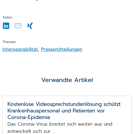
Teilen
Themen
Interoperabilität
,
Pressemitteilungen
Verwandte Artikel
Kostenlose Video­sprech­stunden­lösung schützt
Krankenhaus­personal und Patienten vor
Corona-Epidemie
Das Corona-Virus breitet sich weiter aus und
entwickelt sich zur ...