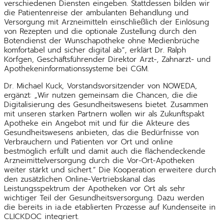
verschiedenen Diensten eingeben. Stattdessen bilden wir
die Patientenreise der ambulanten Behandlung und
Versorgung mit Arzneimitteln einschließlich der Einlösung
von Rezepten und die optionale Zustellung durch den
Botendienst der Wunschapotheke ohne Medienbrüche
komfortabel und sicher digital ab“, erklärt Dr. Ralph
Körfgen, Geschäftsführender Direktor Arzt-, Zahnarzt- und
Apothekeninformationssysteme bei CGM.
Dr. Michael Kuck, Vorstandsvorsitzender von NOWEDA,
ergänzt: „Wir nutzen gemeinsam die Chancen, die die
Digitalisierung des Gesundheitswesens bietet. Zusammen
mit unseren starken Partnern wollen wir als Zukunftspakt
Apotheke ein Angebot mit und für die Akteure des
Gesundheitswesens anbieten, das die Bedürfnisse von
Verbrauchern und Patienten vor Ort und online
bestmöglich erfüllt und damit auch die flächendeckende
Arzneimittelversorgung durch die Vor-Ort-Apotheken
weiter stärkt und sichert.“ Die Kooperation erweitere durch
den zusätzlichen Online-Vertriebskanal das
Leistungsspektrum der Apotheken vor Ort als sehr
wichtiger Teil der Gesundheitsversorgung. Dazu werden
die bereits in ia.de etablierten Prozesse auf Kundenseite in
CLICKDOC integriert.