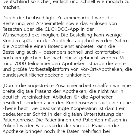
Deutschland so sicher, einfach und schnell wie möglich zu
machen.
Durch die beabsichtigte Zusammenarbeit wird die
Bestellung von Arzneimitteln sowie das Einlösen von
Rezepten über die CLICKDOC-App in der
Wunschapotheke möglich. Die Bestellung kann wenige
Stunden später in der Apotheke abgeholt werden. Sofern
die Apotheke einen Botendienst anbietet, kann die
Bestellung auch – besonders schnell und komfortabel –
noch am gleichen Tag nach Hause gebracht werden. Mit
rund 7000 teilnehmenden Apotheken ist ia.de die erste
und größte Vorbestellplattform von Vor-Ort-Apotheken, die
bundesweit flächendeckend funktioniert.
„Durch die angestrebte Zusammenarbeit schaffen wir eine
breite digitale Präsenz der Apotheken, die nicht nur in
deutlich vereinfachten Abläufen für die Apotheken
resultiert, sondern auch den Kundenservice auf eine neue
Ebene hebt. Die beabsichtigte Kooperation ist damit ein
bedeutender Schritt in der digitalen Unterstützung der
Patientenreise. Die Patientinnen und Patienten müssen in
Zukunft weder Papiervordrucke von der Praxis in die
Apotheke bringen noch ihre Daten mehrfach bei