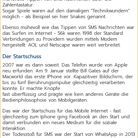
Zahlentastatur.
Sogar Spiele waren auf den damaligen "Technikwundern"
möglich - als Beispiel sei hier Snakes genannt.
Ebenso mühevoll wie das Tippen von SMS Nachrichten war
das Surfen im Internet - 56k waren 1998 der Standard.
Verbindungen zu Providern wurden mittels Modem
hergestellt. AOL und Netscape waren weit verbreitet.
Der Startschuss
2007 war es dann soweit. Das Telefon wurde von Apple
neu erfunden. Am 9. Januar stellte Bill Gates auf der
Macworld das erste IPhone vor. Kapazitiver Bildschirm, der
bis zu fünf Berührungsimpulse gleichzeitig verarbeiten
konnte. Er machte Knöpfe
fast überflüssig und prägte wie kein anderes Geräte die
Bedienphilosophoie von Mobilgeräten.
Das war der Startschuss für das Mobile Internet - fast
gleichzeitig zum Iphone ging Facebook an den Start und
damit verbunden ein neues Medium für die soziale
Interaktion.
Der Todesstoß für SMS war der Start von WhatsApp in 2013