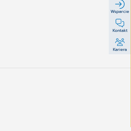
Wsparcie
Kontakt
Kariera