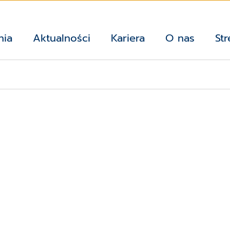
nia
Aktualności
Kariera
O nas
Str