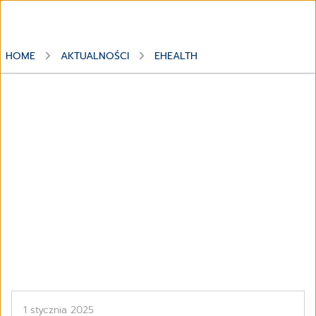
HOME
AKTUALNOŚCI
EHEALTH
Temat
eHealth
1 stycznia 2025