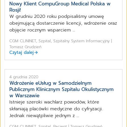
Nowy Klient CompuGroup Medical Polska w
Rosji!
W grudniu 2020 roku podpisaliśmy umowę
obejmującą dostarczenie licencji, wdrożenie oraz
objęcie rocznym wsparciem ...
CGM CLININET, Szpital, Szpitalny System Informacyjny |
Tomasz Grudzień
Czytaj dalej
4 grudnia 2020
Wdrożenie eUsług w Samodzielnym
Publicznym Klinicznym Szpitalu Okulistycznym
w Warszawie
Istnieje szeroki wachlarz powodów, które
skłaniają placówki medyczne do cyfryzacji.
Jednak niewątpliwie jednym z ...
CGM CLININET, Szpital, Pacjent | Tomasz Grudzień