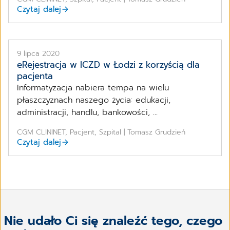
Czytaj dalej
9 lipca 2020
eRejestracja w ICZD w Łodzi z korzyścią dla
pacjenta
Informatyzacja nabiera tempa na wielu
płaszczyznach naszego życia: edukacji,
administracji, handlu, bankowości, ...
CGM CLININET, Pacjent, Szpital | Tomasz Grudzień
Czytaj dalej
Nie udało Ci się znaleźć tego, czego