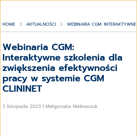
HOME
AKTUALNOŚCI
WEBINARIA CGM: INTERAKTYWNE
Webinaria CGM:
Interaktywne szkolenia dla
zwiększenia efektywności
pracy w systemie CGM
CLININET
3 listopada 2023
|
Małgorzata Nieleszczuk