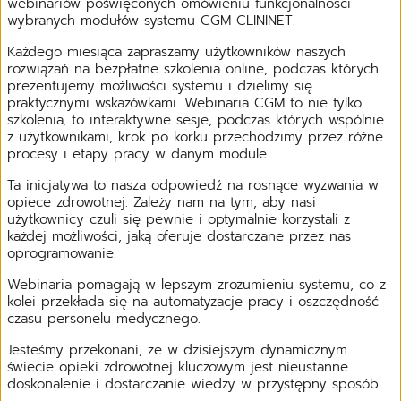
webinariów poświęconych omówieniu funkcjonalności
wybranych modułów systemu CGM CLININET.
Każdego miesiąca zapraszamy użytkowników naszych
rozwiązań na bezpłatne szkolenia online, podczas których
prezentujemy możliwości systemu i dzielimy się
praktycznymi wskazówkami. Webinaria CGM to nie tylko
szkolenia, to interaktywne sesje, podczas których wspólnie
z użytkownikami, krok po korku przechodzimy przez różne
procesy i etapy pracy w danym module.
Ta inicjatywa to nasza odpowiedź na rosnące wyzwania w
opiece zdrowotnej. Zależy nam na tym, aby nasi
użytkownicy czuli się pewnie i optymalnie korzystali z
każdej możliwości, jaką oferuje dostarczane przez nas
oprogramowanie.
Webinaria pomagają w lepszym zrozumieniu systemu, co z
kolei przekłada się na automatyzacje pracy i oszczędność
czasu personelu medycznego.
Jesteśmy przekonani, że w dzisiejszym dynamicznym
świecie opieki zdrowotnej kluczowym jest nieustanne
doskonalenie i dostarczanie wiedzy w przystępny sposób.