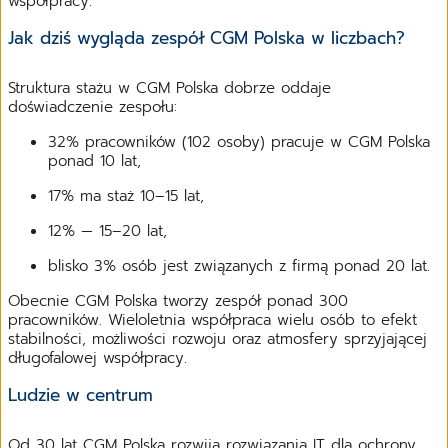
współpracy.
Jak dziś wygląda zespół CGM Polska w liczbach?
Struktura stażu w CGM Polska dobrze oddaje
doświadczenie zespołu:
32% pracowników (102 osoby) pracuje w CGM Polska
ponad 10 lat,
17% ma staż 10–15 lat,
12% — 15–20 lat,
blisko 3% osób jest związanych z firmą ponad 20 lat.
Obecnie CGM Polska tworzy zespół ponad 300
pracowników. Wieloletnia współpraca wielu osób to efekt
stabilności, możliwości rozwoju oraz atmosfery sprzyjającej
długofalowej współpracy.
Ludzie w centrum
Od 30 lat CGM Polska rozwija rozwiązania IT dla ochrony