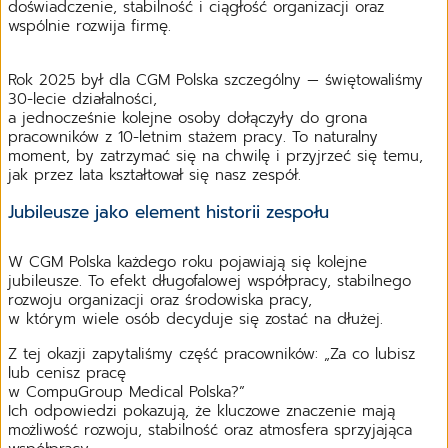
doświadczenie, stabilność i ciągłość organizacji oraz
wspólnie rozwija firmę.
Rok 2025 był dla CGM Polska szczególny — świętowaliśmy
30-lecie działalności,
a jednocześnie kolejne osoby dołączyły do grona
pracowników z 10-letnim stażem pracy. To naturalny
moment, by zatrzymać się na chwilę i przyjrzeć się temu,
jak przez lata kształtował się nasz zespół.
Jubileusze jako element historii zespołu
W CGM Polska każdego roku pojawiają się kolejne
jubileusze. To efekt długofalowej współpracy, stabilnego
rozwoju organizacji oraz środowiska pracy,
w którym wiele osób decyduje się zostać na dłużej.
Z tej okazji zapytaliśmy część pracowników: „Za co lubisz
lub cenisz pracę
w CompuGroup Medical Polska?”
Ich odpowiedzi pokazują, że kluczowe znaczenie mają
możliwość rozwoju, stabilność oraz atmosfera sprzyjająca