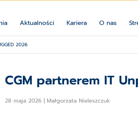
nia
Aktualności
Kariera
O nas
Str
UGGED 2026
CGM partnerem IT Un
28 maja 2026
|
Małgorzata Nieleszczuk