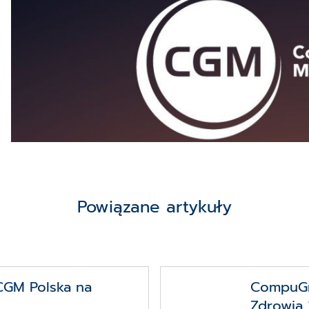
Powiązane artykuły
CGM Polska na
CompuGr
Zdrowia