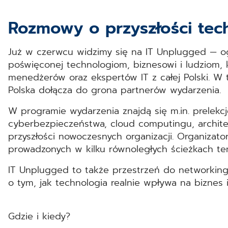
Rozmowy o przyszłości tech
Już w czerwcu widzimy się na IT Unplugged — ogó
poświęconej technologiom, biznesowi i ludziom, 
menedżerów oraz ekspertów IT z całej Polski. 
Polska dołącza do grona partnerów wydarzenia.
W programie wydarzenia znajdą się m.in. prelekcj
cyberbezpieczeństwa, cloud computingu, archite
przyszłości nowoczesnych organizacji. Organizat
prowadzonych w kilku równoległych ścieżkach te
IT Unplugged to także przestrzeń do networkin
o tym, jak technologia realnie wpływa na biznes i 
Gdzie i kiedy?