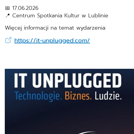
📅 17.06.2026
📍 Centrum Spotkania Kultur w Lublinie
Więcej informacji na temat wydarzenia:
https://it-unplugged.com/