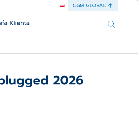
CGM GLOBAL
efa Klienta
plugged 2026