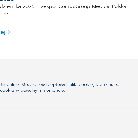
ździernika 2025 r. zespół CompuGroup Medical Polska
ał ...
lej
tę online. Możesz zaakceptować pliki cookie, które nie są
iki cookie w dowolnym momencie.