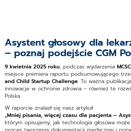
Asystent głosowy dla leka
– poznaj podejście CGM Po
9 kwietnia 2025 roku
, podczas wydarzenia
MCSC
miejsce premiera raportu podsumowującego trzec
and Child Startup Challenge
. To ważna publikacj
innowacje w ochronie zdrowia – również te roz
Polska.
W raporcie znalazł się nasz artykuł:
„Mniej pisania, więcej czasu dla pacjenta – Asy
którym opisujemy, jak technologia głosowa może 
proces tworzenia dokumentacji medycznej i pozwa