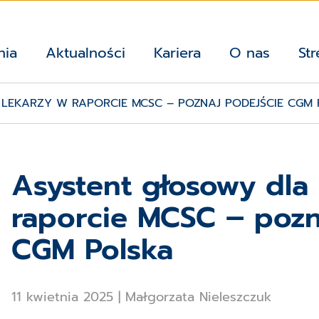
nia
Aktualności
Kariera
O nas
Str
LEKARZY W RAPORCIE MCSC – POZNAJ PODEJŚCIE CGM
Asystent głosowy dla 
raporcie MCSC – pozn
CGM Polska
11 kwietnia 2025
|
Małgorzata Nieleszczuk