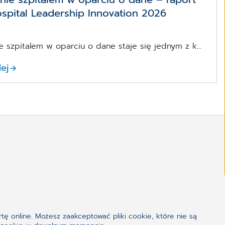
pital Leadership Innovation 2026
e szpitalem w oparciu o dane staje się jednym z k...
lej
tę online. Możesz zaakceptować pliki cookie, które nie są