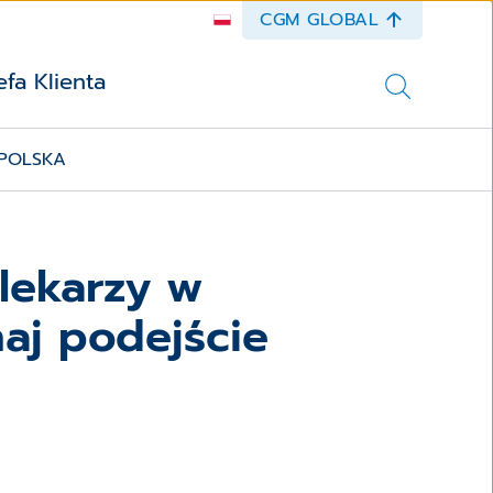
CGM GLOBAL
efa Klienta
 POLSKA
lekarzy w
aj podejście