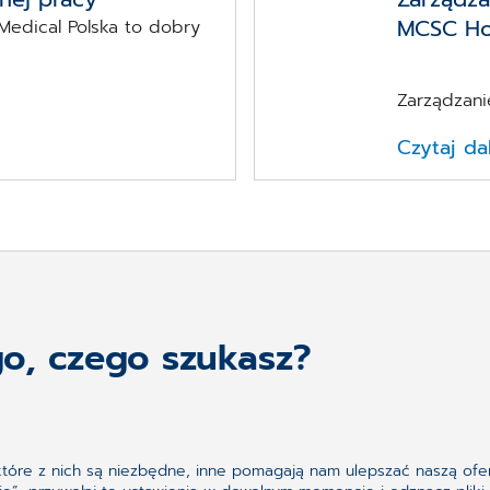
MCSC Hos
edical Polska to dobry
Zarządzani
Czytaj da
go, czego szukasz?
ektóre z nich są niezbędne, inne pomagają nam ulepszać naszą ofer