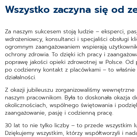
Wszystko zaczyna się od z
Za naszym sukcesem stoją ludzie – eksperci, pasjo
wdrożeniowcy, konsultanci i specjaliści obsługi kl
ogromnym zaangażowaniem wspierają użytkownikó
ochrony zdrowia. To dzięki ich pracy i zaangaż
poprawę jakości opieki zdrowotnej w Polsce. Od 
po codzienny kontakt z placówkami – to właśni
działalności.
Z okazji jubileuszu zorganizowaliśmy wewnętrzne
naszym pracownikom. Była to doskonała okazja d
okolicznościach, wspólnego świętowania i podzi
zaangażowanie, pasję i codzienną pracę.
30 lat to nie tylko liczby – to przede wszystkim l
Dziękujemy wszystkim, którzy współtworzyli i nad