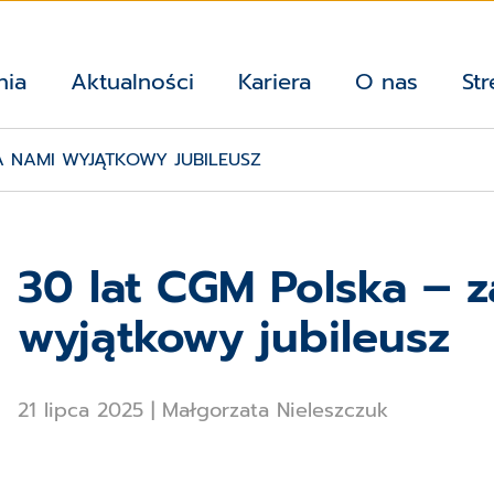
nia
Aktualności
Kariera
O nas
Str
A NAMI WYJĄTKOWY JUBILEUSZ
30 lat CGM Polska – 
wyjątkowy jubileusz
21 lipca 2025
|
Małgorzata Nieleszczuk