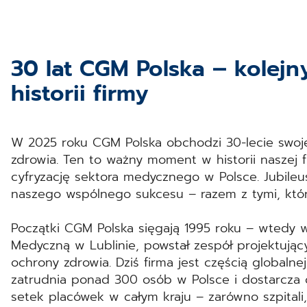
30 lat CGM Polska – kolej
historii firmy
W 2025 roku CGM Polska obchodzi 30-lecie swojej
zdrowia. Ten to ważny moment w historii naszej 
cyfryzację sektora medycznego w Polsce. Jubileu
naszego wspólnego sukcesu – razem z tymi, któ
Początki CGM Polska sięgają 1995 roku – wtedy 
Medyczną w Lublinie, powstał zespół projektujący
ochrony zdrowia. Dziś firma jest częścią global
zatrudnia ponad 300 osób w Polsce i dostarcz
setek placówek w całym kraju – zarówno szpitali, 