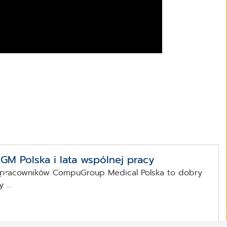
GM Polska i lata wspólnej pracy
 pracowników CompuGroup Medical Polska to dobry
a!
...