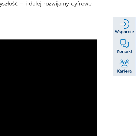
złość – i dalej rozwijamy cyfrowe
Wsparcie
Kontakt
Kariera