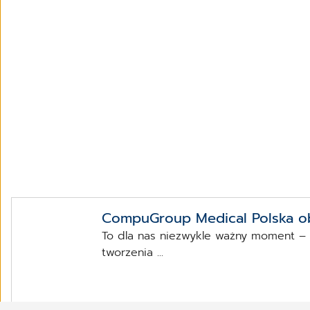
CompuGroup Medical Polska ob
To dla nas niezwykle ważny moment – 30
tworzenia ...