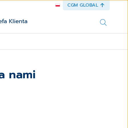
CGM GLOBAL
efa Klienta
za nami