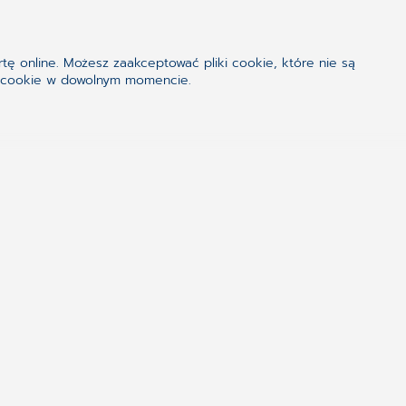
lej
tę online. Możesz zaakceptować pliki cookie, które nie są
iki cookie w dowolnym momencie.