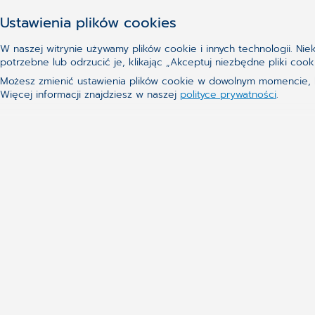
Czytaj dalej
Ustawienia plików cookies
W naszej witrynie używamy plików cookie i innych technologii. Ni
potrzebne lub odrzucić je, klikając „Akceptuj niezbędne pliki c
Możesz zmienić ustawienia plików cookie w dowolnym momencie, kl
Więcej informacji znajdziesz w naszej
polityce prywatności
.
Nie udało Ci się znaleźć te