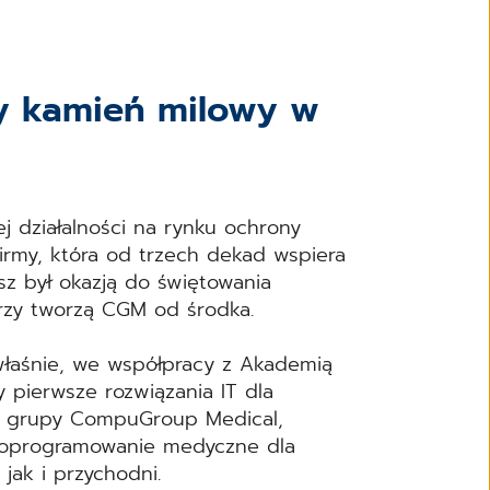
ny kamień milowy w
 działalności na rynku ochrony
firmy, która od trzech dekad wspiera
sz był okazją do świętowania
rzy tworzą CGM od środka.
właśnie, we współpracy z Akademią
 pierwsze rozwiązania IT dla
nej grupy CompuGroup Medical,
a oprogramowanie medyczne dla
jak i przychodni.