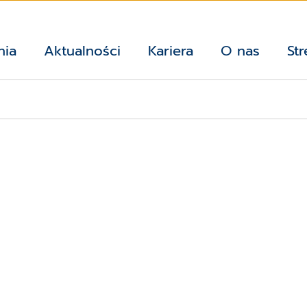
nia
Aktualności
Kariera
O nas
Str