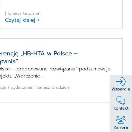
| Tomasz Grudzień
Czytaj dalej
erencję „HB-HTA w Polsce –
zania”
olsce – proponowane rozwiązania” podsumowuje
jektu „Wdrożenie ...
ncje i wydarzenia | Tomasz Grudzień
Wsparcie
Kontakt
Kariera