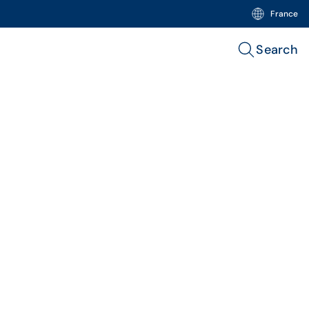
France
Search