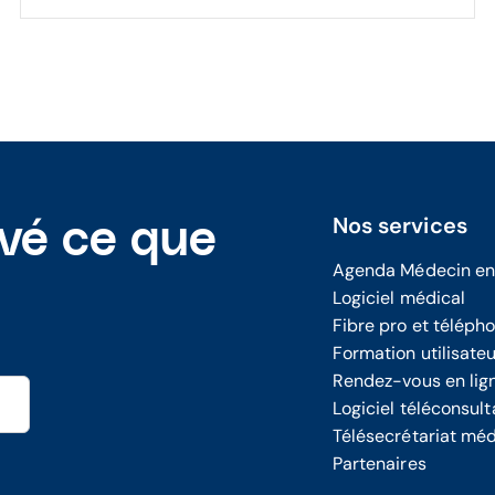
Nos services
uvé ce que
Agenda Médecin en
Logiciel médical
Fibre pro et téléph
Formation utilisate
Rendez-vous en lig
Logiciel téléconsult
Télésecrétariat méd
Partenaires