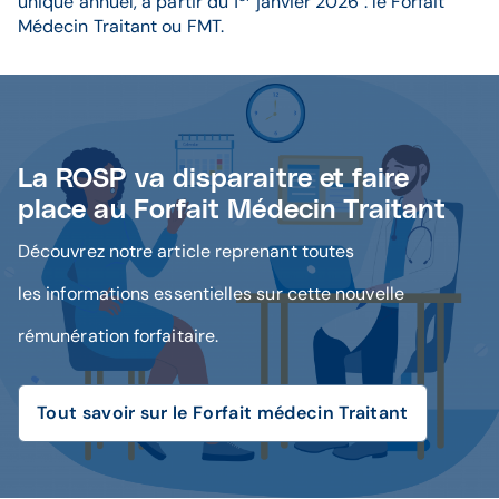
unique annuel, à partir du 1
janvier 2026 : le Forfait
Médecin Traitant ou FMT.
La ROSP va disparaitre et faire
place au Forfait Médecin Traitant
Découvrez notre article reprenant toutes
les informations essentielles sur cette nouvelle
rémunération forfaitaire.
Tout savoir sur le Forfait médecin Traitant