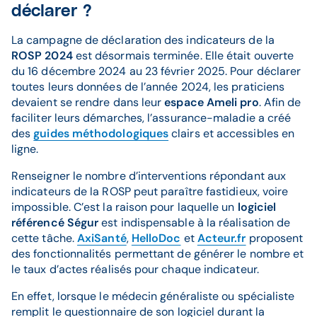
déclarer ?
La campagne de déclaration des indicateurs de la
ROSP 2024
est désormais terminée. Elle était ouverte
du 16 décembre 2024 au 23 février 2025. Pour déclarer
toutes leurs données de l’année 2024, les praticiens
devaient se rendre dans leur
espace Ameli pro
. Afin de
faciliter leurs démarches, l’assurance-maladie a créé
des
guides méthodologiques
clairs et accessibles en
ligne.
Renseigner le nombre d’interventions répondant aux
indicateurs de la ROSP peut paraître fastidieux, voire
impossible. C’est la raison pour laquelle un
logiciel
référencé Ségur
est indispensable à la réalisation de
cette tâche.
AxiSanté
,
HelloDoc
et
Acteur.fr
proposent
des fonctionnalités permettant de générer le nombre et
le taux d’actes réalisés pour chaque indicateur.
En effet, lorsque le médecin généraliste ou spécialiste
remplit le questionnaire de son logiciel durant la