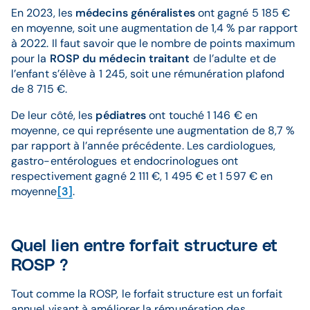
En 2023, les
médecins généralistes
ont gagné 5 185 €
en moyenne, soit une augmentation de 1,4 % par rapport
à 2022. Il faut savoir que le nombre de points maximum
pour la
ROSP du médecin traitant
de l’adulte et de
l’enfant s’élève à 1 245, soit une rémunération plafond
de 8 715 €.
De leur côté, les
pédiatres
ont touché 1 146 € en
moyenne, ce qui représente une augmentation de 8,7 %
par rapport à l’année précédente. Les cardiologues,
gastro-entérologues et endocrinologues ont
respectivement gagné 2 111 €, 1 495 € et 1 597 € en
moyenne
[3]
.
Quel lien entre forfait structure et
ROSP ?
Tout comme la ROSP, le forfait structure est un forfait
annuel visant à améliorer la rémunération des